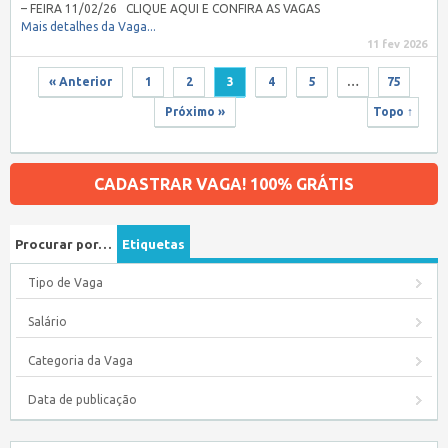
– FEIRA 11/02/26 CLIQUE AQUI E CONFIRA AS VAGAS
Mais detalhes da Vaga...
11 fev 2026
« Anterior
1
2
3
4
5
…
75
Próximo »
Topo ↑
CADASTRAR VAGA! 100% GRÁTIS
Procurar por…
Etiquetas
Tipo de Vaga
Salário
Categoria da Vaga
Data de publicação