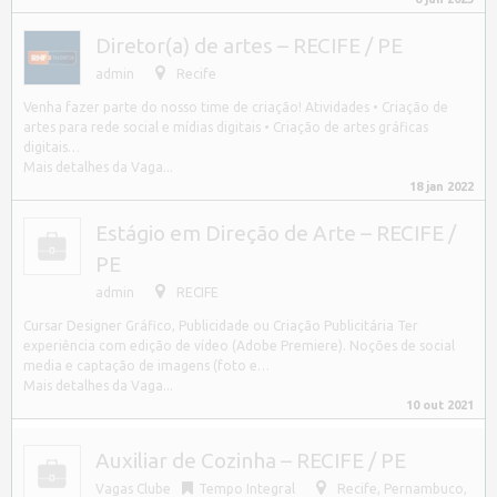
Diretor(a) de artes – RECIFE / PE
admin
Recife
Venha fazer parte do nosso time de criação! Atividades • Criação de
artes para rede social e mídias digitais • Criação de artes gráficas
digitais…
Mais detalhes da Vaga...
18 jan 2022
Estágio em Direção de Arte – RECIFE /
PE
admin
RECIFE
Cursar Designer Gráfico, Publicidade ou Criação Publicitária Ter
experiência com edição de vídeo (Adobe Premiere). Noções de social
media e captação de imagens (foto e…
Mais detalhes da Vaga...
10 out 2021
Auxiliar de Cozinha – RECIFE / PE
Vagas Clube
Tempo Integral
Recife
,
Pernambuco,