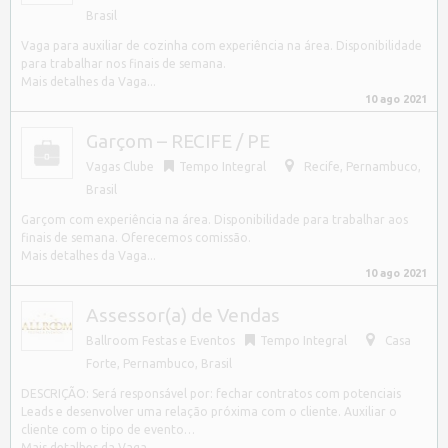
Brasil
Vaga para auxiliar de cozinha com experiência na área. Disponibilidade
para trabalhar nos finais de semana.
Mais detalhes da Vaga...
10 ago 2021
Garçom – RECIFE / PE
Vagas Clube
Tempo Integral
Recife
,
Pernambuco,
Brasil
Garçom com experiência na área. Disponibilidade para trabalhar aos
finais de semana. Oferecemos comissão.
Mais detalhes da Vaga...
10 ago 2021
Assessor(a) de Vendas
Ballroom Festas e Eventos
Tempo Integral
Casa
Forte
,
Pernambuco, Brasil
DESCRIÇÃO: Será responsável por: fechar contratos com potenciais
Leads e desenvolver uma relação próxima com o cliente. Auxiliar o
cliente com o tipo de evento…
Mais detalhes da Vaga...