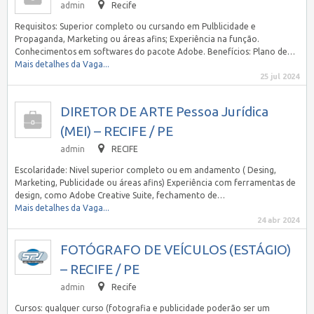
admin
Recife
Requisitos: Superior completo ou cursando em Pulblicidade e
Propaganda, Marketing ou áreas afins; Experiência na função.
Conhecimentos em softwares do pacote Adobe. Benefícios: Plano de…
Mais detalhes da Vaga...
25 jul 2024
DIRETOR DE ARTE Pessoa Jurídica
(MEI) – RECIFE / PE
admin
RECIFE
Escolaridade: Nivel superior completo ou em andamento ( Desing,
Marketing, Publicidade ou áreas afins) Experiência com ferramentas de
design, como Adobe Creative Suite, fechamento de…
Mais detalhes da Vaga...
24 abr 2024
FOTÓGRAFO DE VEÍCULOS (ESTÁGIO)
– RECIFE / PE
admin
Recife
Cursos: qualquer curso (fotografia e publicidade poderão ser um