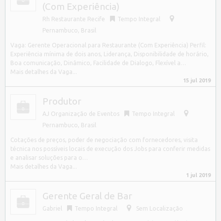
(Com Experiência)
Rh Restaurante Recife
Tempo Integral
Pernambuco
,
Brasil
Vaga: Gerente Operacional para Restaurante (Com Experiência) Perfil:
Experiência mínima de dois anos, Liderança, Disponibilidade de horário,
Boa comunicação, Dinâmico, Facilidade de Dialogo, Flexível a…
Mais detalhes da Vaga...
15 jul 2019
Produtor
AJ Organização de Eventos
Tempo Integral
Pernambuco
,
Brasil
Cotações de preços, poder de negociação com fornecedores, visita
técnica nos possíveis locais de execução dos Jobs para conferir medidas
e analisar soluções para o…
Mais detalhes da Vaga...
1 jul 2019
Gerente Geral de Bar
Gabriel
Tempo Integral
Sem Localização