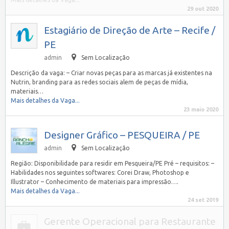
29 out 2020
Estagiário de Direção de Arte – Recife /
PE
admin
Sem Localização
Descrição da vaga: – Criar novas peças para as marcas já existentes na
Nutrin, branding para as redes sociais alem de peças de mídia,
materiais…
Mais detalhes da Vaga...
23 maio 2020
Designer Gráfico – PESQUEIRA / PE
admin
Sem Localização
Região: Disponibilidade para residir em Pesqueira/PE Pré – requisitos: –
Habilidades nos seguintes softwares: Corei Draw, Photoshop e
Illustrator – Conhecimento de materiais para impressão….
Mais detalhes da Vaga...
24 set 2019
Gerente Operacional para Restaurante