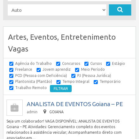
Artes, Eventos, Entretenimento
Vagas
Agência do Trabalho
Concursos
Cursos
Estágio
Freelance
Jovem aprendiz
Meio Período
PCD (Pessoa com Deficiência)
PJ (Pessoa Jurídica)
Plantonista (Plantão)
Tempo Integral
Temporário
Trabalho Remoto
ANALISTA DE EVENTOS Goiana – PE
admin
GOIANA
Seja um colaborador! VAGA DISPONÍVEL: ANALISTA DE EVENTOS
Goiana – PE Atividades: Gerenciamento completo dos eventos
relacionados à assistência veicular; Acompanhamento direto com
associados em…