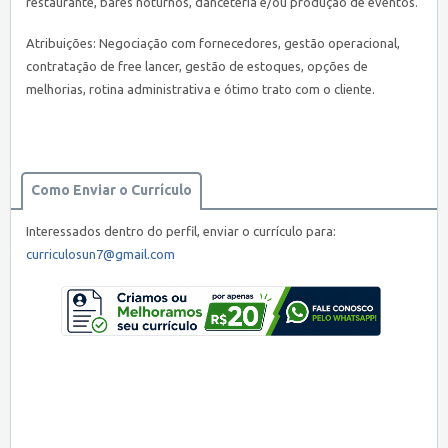
restaurante, bares noturnos, danceteria e/ou produção de eventos.
Atribuições: Negociação com fornecedores, gestão operacional,
contratação de free lancer, gestão de estoques, opções de
melhorias, rotina administrativa e ótimo trato com o cliente.
Como Enviar o Currículo
Interessados dentro do perfil, enviar o currículo para:
curriculosun7@gmail.com