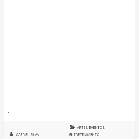
.
ARTES, EVENTOS,
GABRIEL SILVA
ENTRETENIMENTO