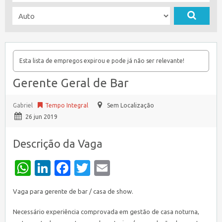
Esta lista de empregos expirou e pode já não ser relevante!
Gerente Geral de Bar
Gabriel
Tempo Integral
Sem Localização
26 jun 2019
Descrição da Vaga
WhatsApp
LinkedIn
Facebook
Twitter
Email
Vaga para gerente de bar / casa de show.
Necessário experiência comprovada em gestão de casa noturna,