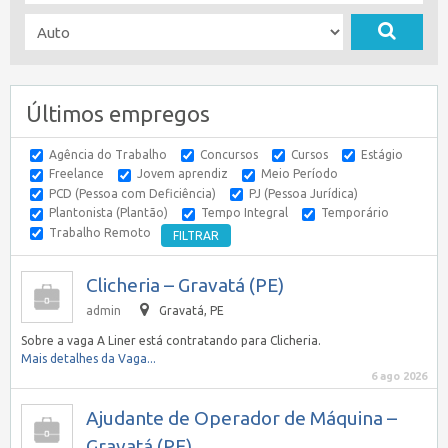
Últimos empregos
Agência do Trabalho
Concursos
Cursos
Estágio
Freelance
Jovem aprendiz
Meio Período
PCD (Pessoa com Deficiência)
PJ (Pessoa Jurídica)
Plantonista (Plantão)
Tempo Integral
Temporário
Trabalho Remoto
Clicheria – Gravatá (PE)
admin
Gravatá, PE
Sobre a vaga A Liner está contratando para Clicheria.
Mais detalhes da Vaga...
6 ago 2026
Ajudante de Operador de Máquina –
Gravatá (PE)