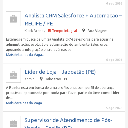
6 ago 2026
Analista CRM Salesforce + Automação –
RECIFE / PE
Kiosk Brands
Tempo Integral
Boa Viagem
Estamos em busca de um(a) Analista CRM Salesforce para atuar na
administração, evolução e automação do ambiente Salesforce,
apoiando a integração entre as áreas de…
Mais detalhes da Vaga...
6 ago 2026
Líder de Loja – Jaboatão (PE)
admin
Jaboatão - PE
A Rainha está em busca de uma profissional com perfil de liderança,
proativa e apaixonada por moda para fazer parte do time como Líder
de…
Mais detalhes da Vaga...
5 ago 2026
Supervisor de Atendimento de Pós-
Venda – Recife (PE)