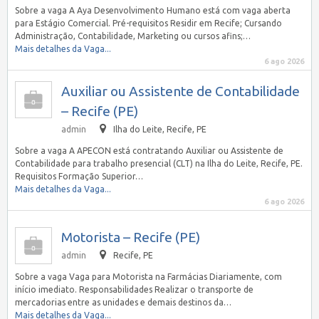
Sobre a vaga A Aya Desenvolvimento Humano está com vaga aberta
para Estágio Comercial. Pré-requisitos Residir em Recife; Cursando
Administração, Contabilidade, Marketing ou cursos afins;…
Mais detalhes da Vaga...
6 ago 2026
Auxiliar ou Assistente de Contabilidade
– Recife (PE)
admin
Ilha do Leite, Recife, PE
Sobre a vaga A APECON está contratando Auxiliar ou Assistente de
Contabilidade para trabalho presencial (CLT) na Ilha do Leite, Recife, PE.
Requisitos Formação Superior…
Mais detalhes da Vaga...
6 ago 2026
Motorista – Recife (PE)
admin
Recife, PE
Sobre a vaga Vaga para Motorista na Farmácias Diariamente, com
início imediato. Responsabilidades Realizar o transporte de
mercadorias entre as unidades e demais destinos da…
Mais detalhes da Vaga...