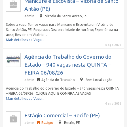
Manicure e Escovista – Vitória de Santo
Antão (PE)
admin
Vitória de Santo Antão, PE
Sobre a vaga Temos vagas para Manicure e Escovista em Vitória de
Santo Antão, PE. Requisitos Disponibilidade de horário; Experiência na
área; Residir em Vitória…
Mais detalhes da Vaga...
6 ago 2026
Agência do Trabalho do Governo do
Estado – 940 vagas nesta QUINTA –
FEIRA 06/08/26
admin
Agência do Trabalho
Sem Localização
Agência do Trabalho do Governo do Estado – 940 vagas nesta QUINTA
– FEIRA 06/08/26 CLIQUE AQUI E CONFIRA AS VAGAS
Mais detalhes da Vaga...
6 ago 2026
Estágio Comercial – Recife (PE)
admin
Estágio
Recife, PE