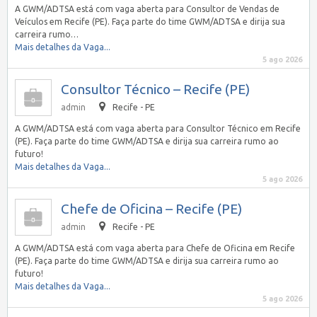
A GWM/ADTSA está com vaga aberta para Consultor de Vendas de
Veículos em Recife (PE). Faça parte do time GWM/ADTSA e dirija sua
carreira rumo…
Mais detalhes da Vaga...
5 ago 2026
Consultor Técnico – Recife (PE)
admin
Recife - PE
A GWM/ADTSA está com vaga aberta para Consultor Técnico em Recife
(PE). Faça parte do time GWM/ADTSA e dirija sua carreira rumo ao
futuro!
Mais detalhes da Vaga...
5 ago 2026
Chefe de Oficina – Recife (PE)
admin
Recife - PE
A GWM/ADTSA está com vaga aberta para Chefe de Oficina em Recife
(PE). Faça parte do time GWM/ADTSA e dirija sua carreira rumo ao
futuro!
Mais detalhes da Vaga...
5 ago 2026