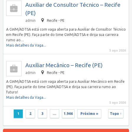
Auxiliar de Consultor Técnico – Recife
(PE)
admin
Recife - PE
A GWM/ADTSA está com vaga aberta para Auxiliar de Consultor Técnico
em Recife (PE). Faça parte do time GWM/ADTSA e dirija sua carreira
rumo ao…
Mais detalhes da Vaga...
5 ago 2026
Auxiliar Mecânico – Recife (PE)
admin
Recife - PE
A GWM/ADTSA está com vaga aberta para Auxiliar Mecânico em Recife
(PE). Faça parte do time GWM/ADTSA e dirija sua carreira rumo ao
futuro!
Mais detalhes da Vaga...
5 ago 2026
1
2
3
…
1.946
Próximo »
Topo ↑