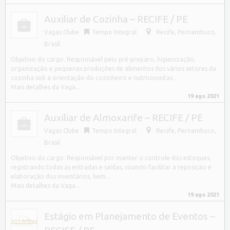
Auxiliar de Cozinha – RECIFE / PE
Vagas Clube
Tempo Integral
Recife
,
Pernambuco,
Brasil
Objetivo do cargo: Responsável pelo pré-preparo, higienização,
organização e pequenas produções de alimentos dos vários setores da
cozinha sob a orientação do cozinheiro e nutricionistas…
Mais detalhes da Vaga...
19 ago 2021
Auxiliar de Almoxarife – RECIFE / PE
Vagas Clube
Tempo Integral
Recife
,
Pernambuco,
Brasil
Objetivo do cargo: Responsável por manter o controle dos estoques,
registrando todas as entradas e saídas, visando facilitar a reposição e
elaboração dos inventários, bem…
Mais detalhes da Vaga...
19 ago 2021
Estágio em Planejamento de Eventos –