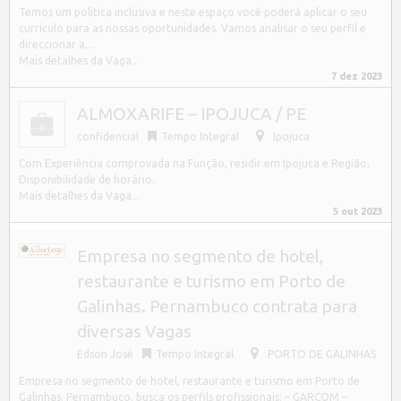
Temos um politica inclusiva e neste espaço você poderá aplicar o seu
currículo para as nossas oportunidades. Vamos analisar o seu perfil e
direccionar a…
Mais detalhes da Vaga...
7 dez 2023
ALMOXARIFE – IPOJUCA / PE
confidencial
Tempo Integral
Ipojuca
Com Experiência comprovada na Função, residir em Ipojuca e Região,
Disponibilidade de horário.
Mais detalhes da Vaga...
5 out 2023
Empresa no segmento de hotel,
restaurante e turismo em Porto de
Galinhas. Pernambuco contrata para
diversas Vagas
Edson José
Tempo Integral
PORTO DE GALINHAS
Empresa no segmento de hotel, restaurante e turismo em Porto de
Galinhas. Pernambuco, busca os perfils profissionais: – GARÇOM –