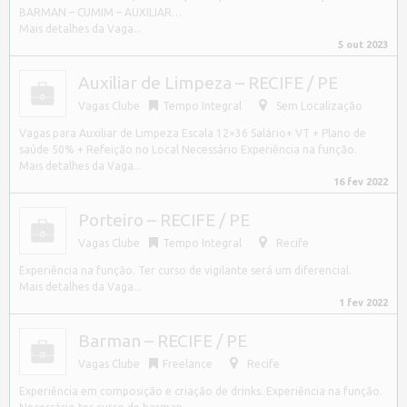
BARMAN – CUMIM – AUXILIAR…
Mais detalhes da Vaga...
5 out 2023
Auxiliar de Limpeza – RECIFE / PE
Vagas Clube
Tempo Integral
Sem Localização
Vagas para Auxiliar de Limpeza Escala 12×36 Salário+ VT + Plano de
saúde 50% + Refeição no Local Necessário Experiência na função.
Mais detalhes da Vaga...
16 fev 2022
Porteiro – RECIFE / PE
Vagas Clube
Tempo Integral
Recife
Experiência na função. Ter curso de vigilante será um diferencial.
Mais detalhes da Vaga...
1 fev 2022
Barman – RECIFE / PE
Vagas Clube
Freelance
Recife
Experiência em composição e criação de drinks. Experiência na função.