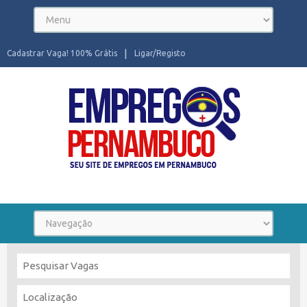
Cadastrar Vaga! 100% Grátis
Ligar/Registo
Seu site de Empregos em Pernambuco