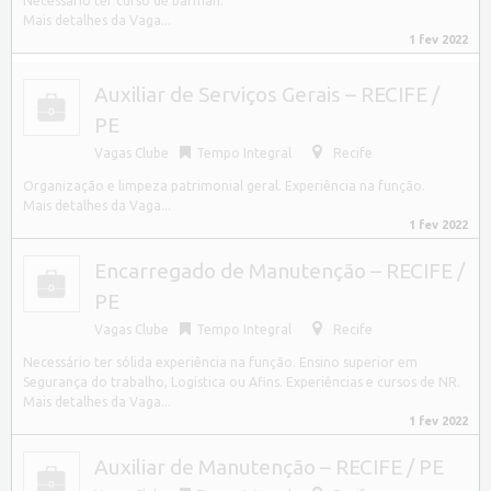
Necessário ter curso de barman.
Mais detalhes da Vaga...
1 fev 2022
Auxiliar de Serviços Gerais – RECIFE /
PE
Vagas Clube
Tempo Integral
Recife
Organização e limpeza patrimonial geral. Experiência na função.
Mais detalhes da Vaga...
1 fev 2022
Encarregado de Manutenção – RECIFE /
PE
Vagas Clube
Tempo Integral
Recife
Necessário ter sólida experiência na função. Ensino superior em
Segurança do trabalho, Logística ou Afins. Experiências e cursos de NR.
Mais detalhes da Vaga...
1 fev 2022
Auxiliar de Manutenção – RECIFE / PE