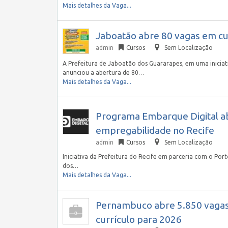
Mais detalhes da Vaga...
Jaboatão abre 80 vagas em cur
admin
Cursos
Sem Localização
A Prefeitura de Jaboatão dos Guararapes, em uma iniciati
anunciou a abertura de 80…
Mais detalhes da Vaga...
Programa Embarque Digital ab
empregabilidade no Recife
admin
Cursos
Sem Localização
Iniciativa da Prefeitura do Recife em parceria com o Por
dos…
Mais detalhes da Vaga...
Pernambuco abre 5.850 vagas 
currículo para 2026