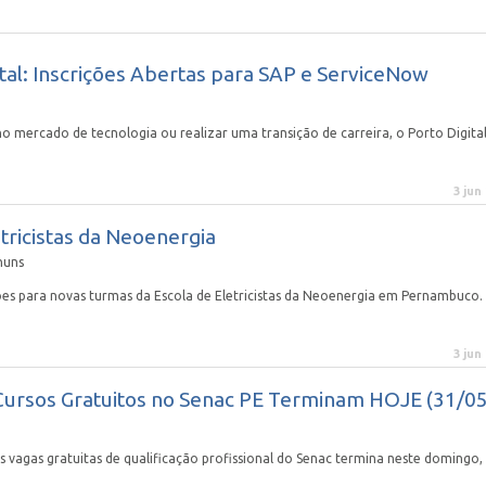
ital: Inscrições Abertas para SAP e ServiceNow
 mercado de tecnologia ou realizar uma transição de carreira, o Porto Digita
3 jun
tricistas da Neoenergia
huns
ões para novas turmas da Escola de Eletricistas da Neoenergia em Pernambuco.
3 jun
 Cursos Gratuitos no Senac PE Terminam HOJE (31/05
gas gratuitas de qualificação profissional do Senac termina neste domingo, 