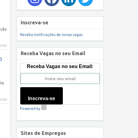
Inscreva-se
ação
Receba notificações de novas vagas
 2025
Receba Vagas no seu Email
o
Receba Vagas no seu Email:
nte
Inscreva-se
 2025
Powered by
o
Sites de Empregos