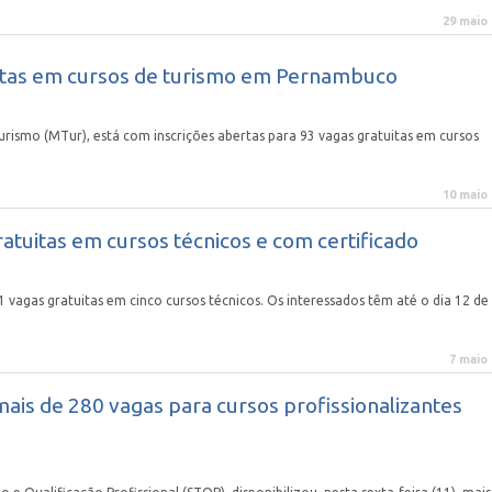
29 maio
itas em cursos de turismo em Pernambuco
ismo (MTur), está com inscrições abertas para 93 vagas gratuitas em cursos
10 maio
atuitas em cursos técnicos e com certificado
vagas gratuitas em cinco cursos técnicos. Os interessados têm até o dia 12 de
7 maio
mais de 280 vagas para cursos profissionalizantes