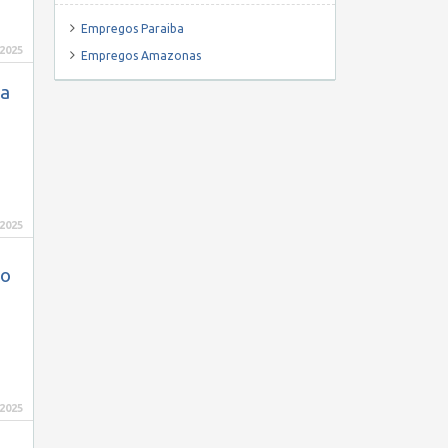
Empregos Paraiba
 2025
Empregos Amazonas
ra
 2025
co
 2025