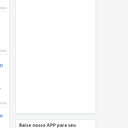
 2026
 2026
em
%
 2026
eu
Baixe nosso APP para seu