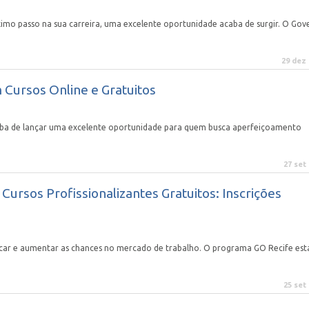
imo passo na sua carreira, uma excelente oportunidade acaba de surgir. O Gov
29 dez
 Cursos Online e Gratuitos
caba de lançar uma excelente oportunidade para quem busca aperfeiçoamento
27 set
ursos Profissionalizantes Gratuitos: Inscrições
car e aumentar as chances no mercado de trabalho. O programa GO Recife est
25 set