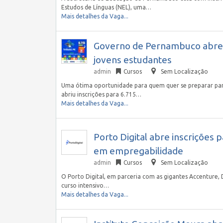
Estudos de Línguas (NEL), uma…
Mais detalhes da Vaga...
Governo de Pernambuco abre 6
jovens estudantes
admin
Cursos
Sem Localização
Uma ótima oportunidade para quem quer se preparar par
abriu inscrições para 6.715…
Mais detalhes da Vaga...
Porto Digital abre inscriçõe
em empregabilidade
admin
Cursos
Sem Localização
O Porto Digital, em parceria com as gigantes Accenture,
curso intensivo…
Mais detalhes da Vaga...