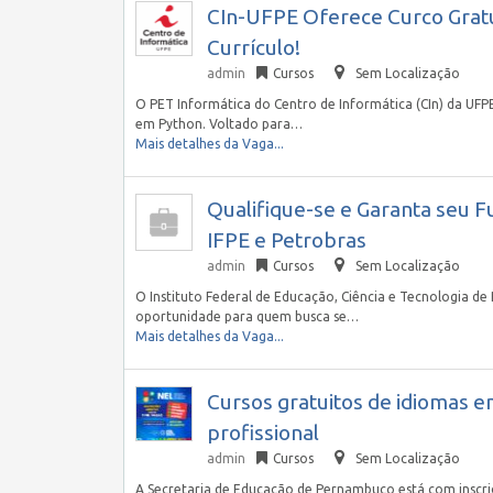
CIn-UFPE Oferece Curco Grat
Currículo!
admin
Cursos
Sem Localização
O PET Informática do Centro de Informática (CIn) da UFP
em Python. Voltado para…
Mais detalhes da Vaga...
Qualifique-se e Garanta seu F
IFPE e Petrobras
admin
Cursos
Sem Localização
O Instituto Federal de Educação, Ciência e Tecnologia d
oportunidade para quem busca se…
Mais detalhes da Vaga...
Cursos gratuitos de idiomas e
profissional
admin
Cursos
Sem Localização
A Secretaria de Educação de Pernambuco está com inscriç