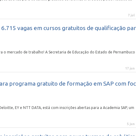
7 jul
.715 vagas em cursos gratuitos de qualificação pa
a o mercado de trabalho! A Secretaria de Educação do Estado de Pernambuco
17 jun
s para programa gratuito de formação em SAP com fo
 Deloitte, EY e NTT DATA, está com inscrições abertas para a Academia SAP, um
5 jun