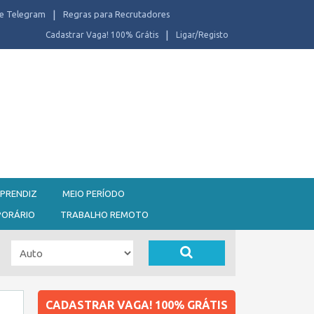
e Telegram
Regras para Recrutadores
Cadastrar Vaga! 100% Grátis
Ligar/Registo
PRENDIZ
MEIO PERÍODO
PORÁRIO
TRABALHO REMOTO
CADASTRAR VAGA! 100% GRÁTIS