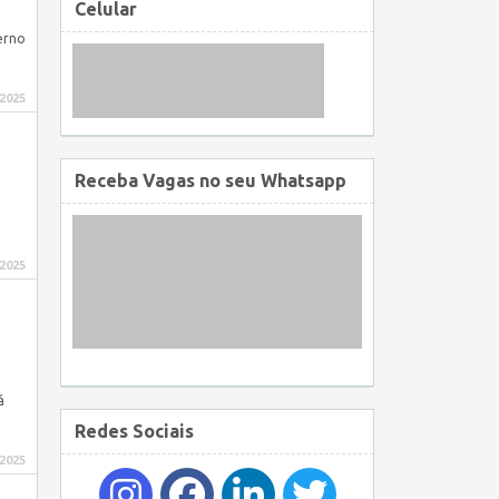
Celular
erno
 2025
Receba Vagas no seu Whatsapp
 2025
á
Redes Sociais
 2025