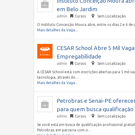
Instituto Conceição Moura abr
em Belo Jardim
admin
Cursos
Sem Localização
O Instituto Conceição Moura abre, entre os dias 2 e 6 de 
Mais detalhes da Vaga...
CESAR School Abre 5 Mil Vaga
Empregabilidade
admin
Cursos
Sem Localização
A CESAR School está com inscrições abertas para 5 mil va
tecnologia, através do…
Mais detalhes da Vaga...
Petrobras e Senai-PE oferecem
para quem busca qualificação
admin
Cursos
Sem Localização
Se você está em busca de qualificação profissional gratui
Petrobras, em parceria com o…