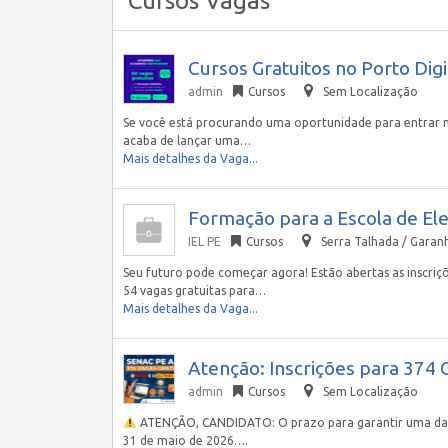
Cursos Vagas
Cursos Gratuitos no Porto Dig
admin
Cursos
Sem Localização
Se você está procurando uma oportunidade para entrar no
acaba de lançar uma…
Mais detalhes da Vaga...
Formação para a Escola de Ele
IEL PE
Cursos
Serra Talhada / Garan
Seu futuro pode começar agora! Estão abertas as inscriç
54 vagas gratuitas para…
Mais detalhes da Vaga...
Atenção: Inscrições para 374
admin
Cursos
Sem Localização
ATENÇÃO, CANDIDATO: O prazo para garantir uma das va
31 de maio de 2026….