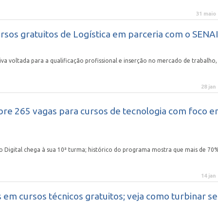
31 maio
sos gratuitos de Logística em parceria com o SENAI
va voltada para a qualificação profissional e inserção no mercado de trabalho,
28 jan
re 265 vagas para cursos de tecnologia com foco 
to Digital chega à sua 10ª turma; histórico do programa mostra que mais de 70
14 jan
em cursos técnicos gratuitos; veja como turbinar s