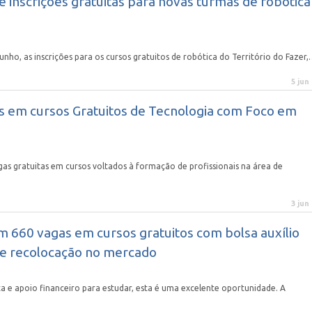
e inscrições gratuitas para novas turmas de robótica
junho, as inscrições para os cursos gratuitos de robótica do Território do Fazer
5 jun
s em cursos Gratuitos de Tecnologia com Foco em
gas gratuitas em cursos voltados à formação de profissionais na área de
3 jun
 660 vagas em cursos gratuitos com bolsa auxílio
 e recolocação no mercado
ta e apoio financeiro para estudar, esta é uma excelente oportunidade. A