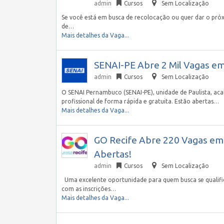
admin
Cursos
Sem Localização
Se você está em busca de recolocação ou quer dar o próx
de…
Mais detalhes da Vaga...
SENAI-PE Abre 2 Mil Vagas em
admin
Cursos
Sem Localização
O SENAI Pernambuco (SENAI-PE), unidade de Paulista, a
profissional de forma rápida e gratuita. Estão abertas…
Mais detalhes da Vaga...
GO Recife Abre 220 Vagas em C
Abertas!
admin
Cursos
Sem Localização
Uma excelente oportunidade para quem busca se qualifi
com as inscrições…
Mais detalhes da Vaga...