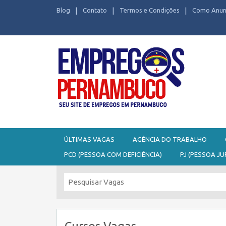
Blog
Contato
Termos e Condições
Como Anun
Seu site de Empregos em Pernambuco
ÚLTIMAS VAGAS
AGÊNCIA DO TRABALHO
PCD (PESSOA COM DEFICIÊNCIA)
PJ (PESSOA JU