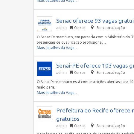
Mais detalhes da Vaga...
Senac oferece 93 vagas gratu
admin
Cursos
Sem Localização
O Senac Pernambuco, em parceria com o Ministério do Tur
presenciais de qualificação profissional…
Mais detalhes da Vaga...
Senai-PE oferece 103 vagas gr
admin
Cursos
Sem Localização
O Senai Pernambuco está com inscrições abertas para 101 
maio para…
Mais detalhes da Vaga...
Prefeitura do Recife oferece 
gratuitos
admin
Cursos
Sem Localização