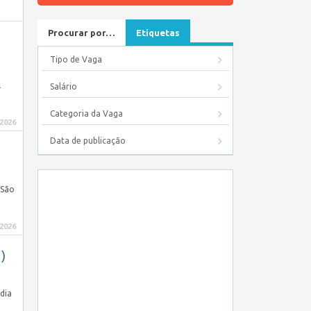
Procurar por…
Etiquetas
Tipo de Vaga
l
Salário
Categoria da Vaga
 2026
Data de publicação
 São
 2026
)
dia