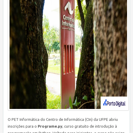
O PET Informática do Centro de Informática (CIn) da UFPE abriu
inscrições para o
Programe.py
, curso gratuito de introdução à
programação em Python. Voltado para iniciantes, o curso não exige