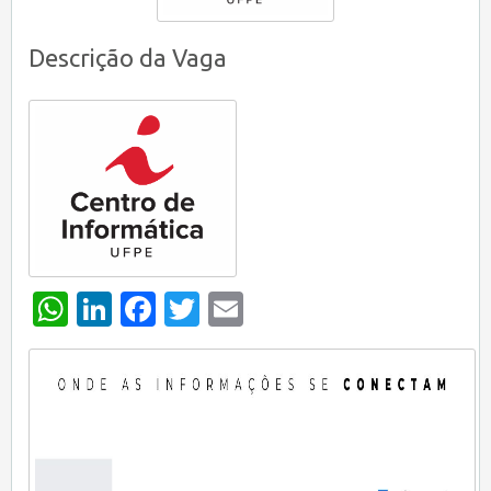
Descrição da Vaga
WhatsApp
LinkedIn
Facebook
Twitter
Email