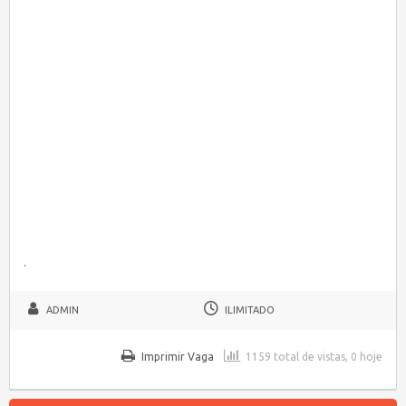
.
ADMIN
ILIMITADO
Imprimir Vaga
1159 total de vistas, 0 hoje