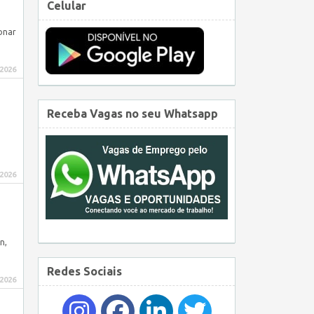
Celular
onar
 2026
Receba Vagas no seu Whatsapp
 2026
n,
Redes Sociais
 2026