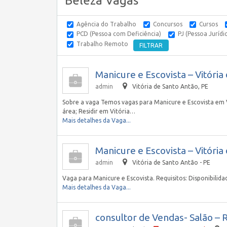
Beleza Vagas
Agência do Trabalho
Concursos
Cursos
PCD (Pessoa com Deficiência)
PJ (Pessoa Jurídi
Trabalho Remoto
Manicure e Escovista – Vitória
admin
Vitória de Santo Antão, PE
Sobre a vaga Temos vagas para Manicure e Escovista em Vi
área; Residir em Vitória…
Mais detalhes da Vaga...
Manicure e Escovista – Vitória
admin
Vitória de Santo Antão - PE
Vaga para Manicure e Escovista. Requisitos: Disponibilida
Mais detalhes da Vaga...
consultor de Vendas- Salão – 