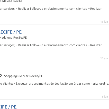
Madalena-Recife
r serviços; – Realizar follow-up e relacionamento com clientes; – Realizar
17 jun
RECIFE / PE
Madalena-Recife/PE
r serviços; – Realizar follow-up e relacionamento com clientes; – Realizar
15 jun
Shopping Rio Mar-Recife/PE
 cliente; – Executar procedimentos de depilação em áreas como nariz, orelha,
8 jun
IFE / PE