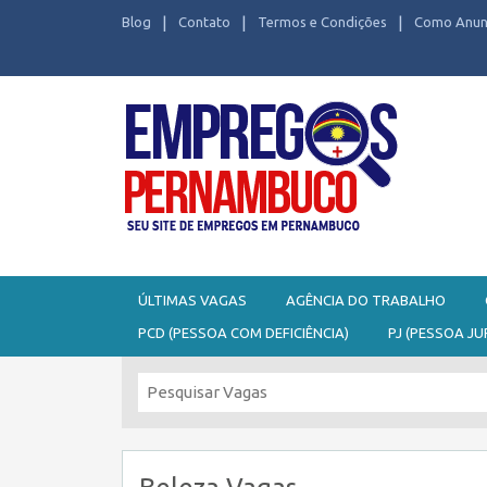
Blog
Contato
Termos e Condições
Como Anun
Seu site de Empregos em Pernambuco
ÚLTIMAS VAGAS
AGÊNCIA DO TRABALHO
PCD (PESSOA COM DEFICIÊNCIA)
PJ (PESSOA JU