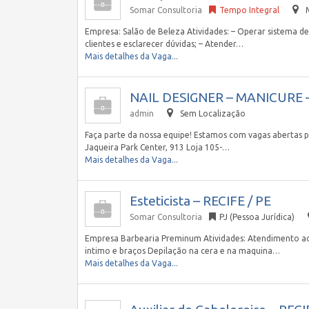
Somar Consultoria
Tempo Integral
Empresa: Salão de Beleza Atividades: – Operar sistema d
clientes e esclarecer dúvidas; – Atender…
Mais detalhes da Vaga...
NAIL DESIGNER – MANICURE –
admin
Sem Localização
Faça parte da nossa equipe! Estamos com vagas abertas 
Jaqueira Park Center, 913 Loja 105-…
Mais detalhes da Vaga...
Esteticista – RECIFE / PE
Somar Consultoria
PJ (Pessoa Jurídica)
Empresa Barbearia Preminum Atividades: Atendimento ao 
intimo e braços Depilação na cera e na maquina…
Mais detalhes da Vaga...