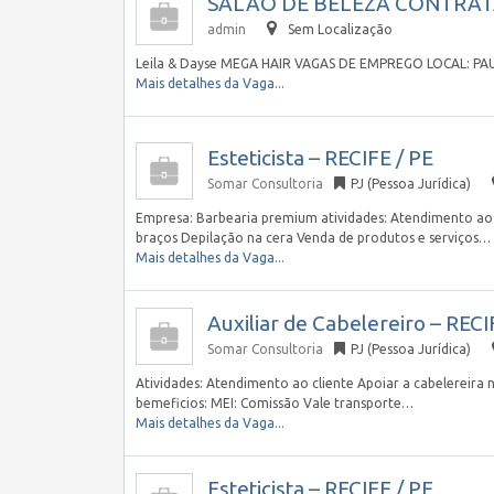
SALÃO DE BELEZA CONTRATA 
admin
Sem Localização
Leila & Dayse MEGA HAIR VAGAS DE EMPREGO LOCAL: PA
Mais detalhes da Vaga...
Esteticista – RECIFE / PE
Somar Consultoria
PJ (Pessoa Jurídica)
Empresa: Barbearia premium atividades: Atendimento ao 
braços Depilação na cera Venda de produtos e serviços…
Mais detalhes da Vaga...
Auxiliar de Cabelereiro – RECI
Somar Consultoria
PJ (Pessoa Jurídica)
Atividades: Atendimento ao cliente Apoiar a cabelereira
bemeficios: MEI: Comissão Vale transporte…
Mais detalhes da Vaga...
Esteticista – RECIFE / PE