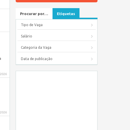
Procurar por…
Etiquetas
Tipo de Vaga
Salário
Categoria da Vaga
a
Data de publicação
 2026
 2026