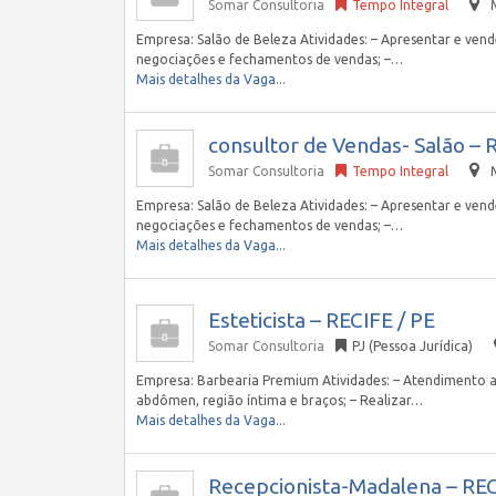
Somar Consultoria
Tempo Integral
Empresa: Salão de Beleza Atividades: – Apresentar e vende
negociações e fechamentos de vendas; –…
Mais detalhes da Vaga...
consultor de Vendas- Salão – 
Somar Consultoria
Tempo Integral
Empresa: Salão de Beleza Atividades: – Apresentar e vende
negociações e fechamentos de vendas; –…
Mais detalhes da Vaga...
Esteticista – RECIFE / PE
Somar Consultoria
PJ (Pessoa Jurídica)
Empresa: Barbearia Premium Atividades: – Atendimento ao
abdômen, região íntima e braços; – Realizar…
Mais detalhes da Vaga...
Recepcionista-Madalena – REC