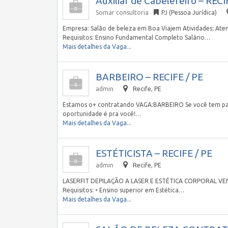
Auxiliar de Cabelereiro – RECI
Somar consultoria
PJ (Pessoa Jurídica)
Empresa: Salão de beleza em Boa Viajem Atividades: Aten
Requisitos: Ensino Fundamental Completo Salário…
Mais detalhes da Vaga...
BARBEIRO – RECIFE / PE
admin
Recife, PE
Estamos o+ contratando VAGA:BARBEIRO Se você tem paix
oportunidade é pra você!…
Mais detalhes da Vaga...
ESTÉTICISTA – RECIFE / PE
admin
Recife, PE
LASERFIT DEPILAÇÃO A LASER E ESTÉTICA CORPORAL VEN
Requisitos: • Ensino superior em Estética…
Mais detalhes da Vaga...