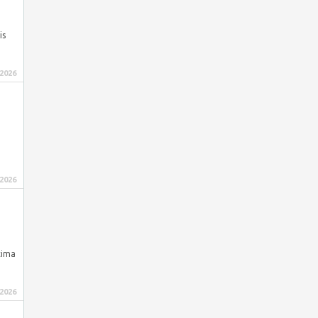
is
 2026
 2026
cima
 2026