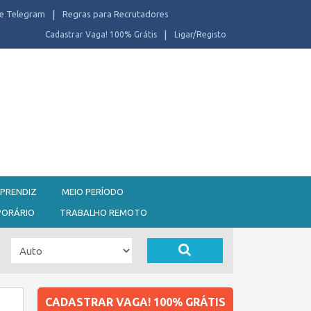
e Telegram
Regras para Recrutadores
Cadastrar Vaga! 100% Grátis
Ligar/Registo
PRENDIZ
MEIO PERÍODO
PORÁRIO
TRABALHO REMOTO
CADASTRAR VAGA! 100% GRÁTIS