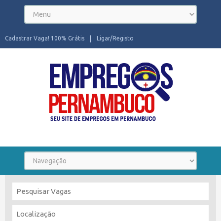
Cadastrar Vaga! 100% Grátis
Ligar/Registo
Seu site de Empregos em Pernambuco