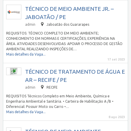
TÉCNICO DE MEIO AMBIENTE JR. –
JABOATÃO / PE
admin
Jaboatão dos Guararapes
REQUISITOS: TÉCNICO COMPLETO EM MEIO AMBIENTE;
CONHECIMENTO EM NORMAS E CERTIFICAÇÕES; EXPERIÊNCIA NA
ÁREA. ATIVIDADES DESENVOLVIDAS: APOIAR O PROCESSO DE GESTÃO
AMBIENTAL REALIZANDO INSPEÇÕES DE…
Mais detalhes da Vaga...
17 set 2023
TÉCNICO DE TRATAMENTO DE ÁGUA E
AR – RECIFE / PE
admin
RECIFE
REQUISITOS Técnicos Completo em Meio Ambiente, Química e
Engenharia Ambiental e Sanitária. • Carteira de Habilitação A /B •
Diferencial: Possuir Moto ou Carro •…
Mais detalhes da Vaga...
8 ago 2023