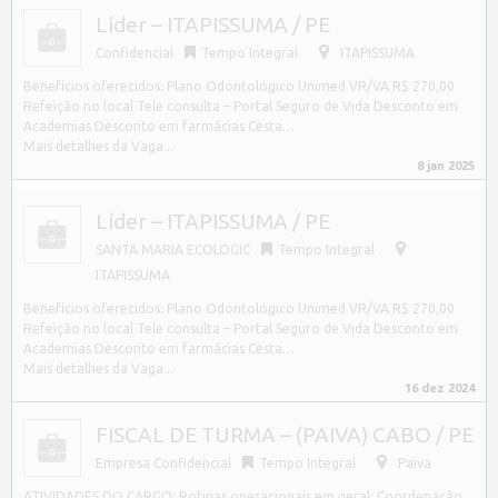
Líder – ITAPISSUMA / PE
Confidencial
Tempo Integral
ITAPISSUMA
Benefícios oferecidos: Plano Odontológico Unimed VR/VA R$ 270,00
Refeição no local Tele consulta – Portal Seguro de Vida Desconto em
Academias Desconto em farmácias Cesta…
Mais detalhes da Vaga...
8 jan 2025
Líder – ITAPISSUMA / PE
SANTA MARIA ECOLOGIC
Tempo Integral
ITAPISSUMA
Benefícios oferecidos: Plano Odontológico Unimed VR/VA R$ 270,00
Refeição no local Tele consulta – Portal Seguro de Vida Desconto em
Academias Desconto em farmácias Cesta…
Mais detalhes da Vaga...
16 dez 2024
FISCAL DE TURMA – (PAIVA) CABO / PE
Empresa Confidencial
Tempo Integral
Paiva
ATIVIDADES DO CARGO: Rotinas operacionais em geral; Coordenação