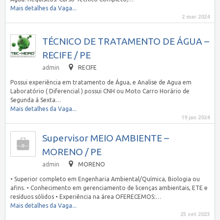
Mais detalhes da Vaga...
2 mar 2024
TÉCNICO DE TRATAMENTO DE ÁGUA –
RECIFE / PE
admin
RECIFE
Possui experiência em tratamento de Água, e Analise de Agua em
Laboratório ( Diferencial ) possui CNH ou Moto Carro Horário de
Segunda á Sexta…
Mais detalhes da Vaga...
19 jan 2024
Supervisor MEIO AMBIENTE –
MORENO / PE
admin
MORENO
• Superior completo em Engenharia Ambiental/Química, Biologia ou
afins. • Conhecimento em gerenciamento de licenças ambientais, ETE e
resíduos sólidos • Experiência na área OFERECEMOS:…
Mais detalhes da Vaga...
25 set 2023