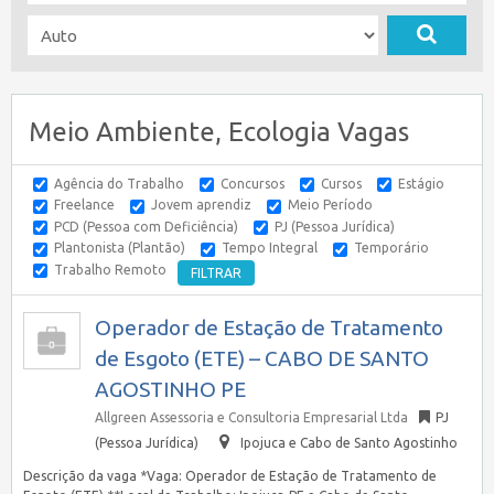
Meio Ambiente, Ecologia Vagas
Agência do Trabalho
Concursos
Cursos
Estágio
Freelance
Jovem aprendiz
Meio Período
PCD (Pessoa com Deficiência)
PJ (Pessoa Jurídica)
Plantonista (Plantão)
Tempo Integral
Temporário
Trabalho Remoto
Operador de Estação de Tratamento
de Esgoto (ETE) – CABO DE SANTO
AGOSTINHO PE
Allgreen Assessoria e Consultoria Empresarial Ltda
PJ
(Pessoa Jurídica)
Ipojuca e Cabo de Santo Agostinho
Descrição da vaga *Vaga: Operador de Estação de Tratamento de