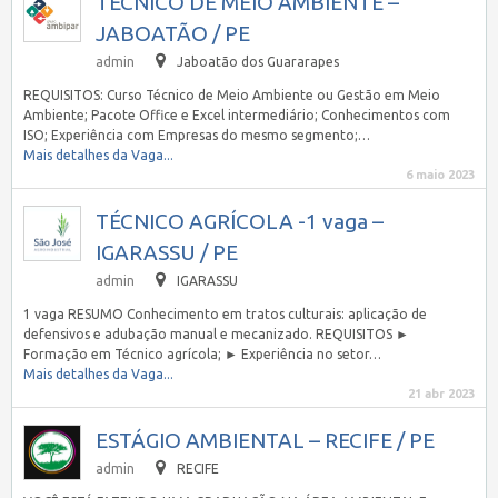
TÉCNICO DE MEIO AMBIENTE –
JABOATÃO / PE
admin
Jaboatão dos Guararapes
REQUISITOS: Curso Técnico de Meio Ambiente ou Gestão em Meio
Ambiente; Pacote Office e Excel intermediário; Conhecimentos com
ISO; Experiência com Empresas do mesmo segmento;…
Mais detalhes da Vaga...
6 maio 2023
TÉCNICO AGRÍCOLA -1 vaga –
IGARASSU / PE
admin
IGARASSU
1 vaga RESUMO Conhecimento em tratos culturais: aplicação de
defensivos e adubação manual e mecanizado. REQUISITOS ►
Formação em Técnico agrícola; ► Experiência no setor…
Mais detalhes da Vaga...
21 abr 2023
ESTÁGIO AMBIENTAL – RECIFE / PE
admin
RECIFE