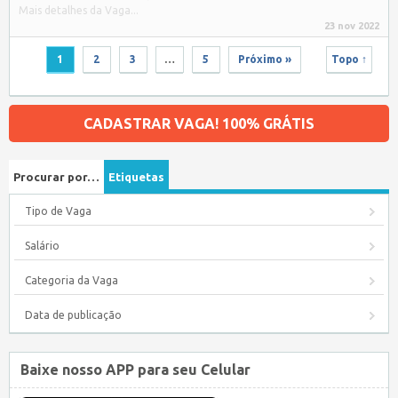
Mais detalhes da Vaga...
23 nov 2022
1
2
3
…
5
Próximo »
Topo ↑
CADASTRAR VAGA! 100% GRÁTIS
Procurar por…
Etiquetas
Tipo de Vaga
Salário
Categoria da Vaga
Data de publicação
Baixe nosso APP para seu Celular