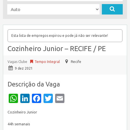
Esta lista de empregos expirou e pode já não ser relevante!
Cozinheiro Junior – RECIFE / PE
Vagas Clube
Tempo Integral
Recife
9 dez 2021
Descrição da Vaga
WhatsApp
LinkedIn
Facebook
Twitter
Email
Cozinheiro Junior
44h semanais