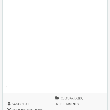
.
CULTURA, LAZER,
VAGAS CLUBE
ENTRETENIMENTO
R$1.000,00 A R$2.000,00