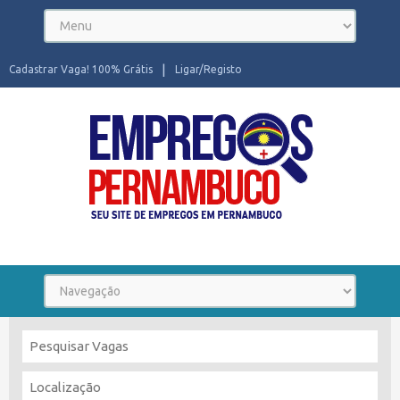
Cadastrar Vaga! 100% Grátis
Ligar/Registo
Seu site de Empregos em Pernambuco