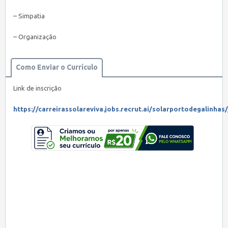
– Simpatia
– Organização
Como Enviar o Currículo
Link de inscrição
https://carreirassolareviva.jobs.recrut.ai/solarportodegalinh