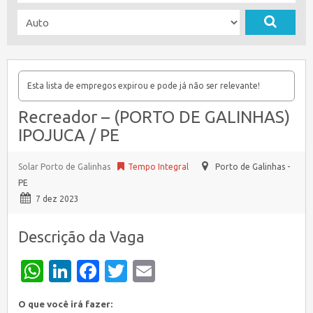
Esta lista de empregos expirou e pode já não ser relevante!
Recreador – (PORTO DE GALINHAS)
IPOJUCA / PE
Solar Porto de Galinhas
Tempo Integral
Porto de Galinhas -
PE
7 dez 2023
Descrição da Vaga
WhatsApp
LinkedIn
Facebook
Twitter
Email
O que você irá fazer: