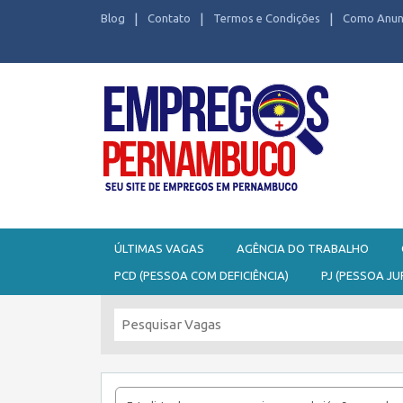
Blog
Contato
Termos e Condições
Como Anun
Seu site de Empregos em Pernambuco
ÚLTIMAS VAGAS
AGÊNCIA DO TRABALHO
PCD (PESSOA COM DEFICIÊNCIA)
PJ (PESSOA JU