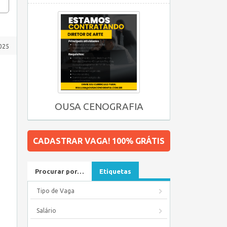
025
OUSA CENOGRAFIA
CADASTRAR VAGA! 100% GRÁTIS
Procurar por…
Etiquetas
Tipo de Vaga
Salário