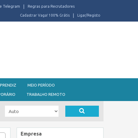
e Telegram
Regras para Recrutadores
Cadastrar Vaga! 100% Grátis
Ligar/Registo
PRENDIZ
MEIO PERÍODO
PORÁRIO
TRABALHO REMOTO
Empresa