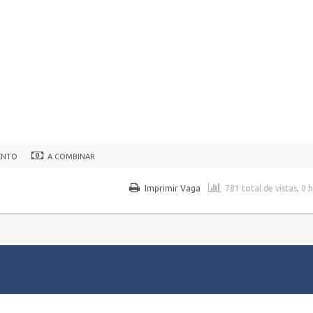
ENTO
A COMBINAR
Imprimir Vaga
781 total de vistas, 0 
regos em Pernambuco.
WordPress Job Board Theme
| Alimentado por
WordPress