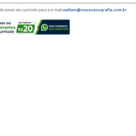
do envie seu currículo para o e-mail
wallam@ousacenografia.com.br