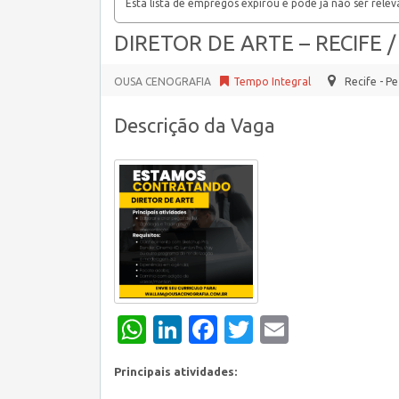
Esta lista de empregos expirou e pode já não ser relev
DIRETOR DE ARTE – RECIFE /
OUSA CENOGRAFIA
Tempo Integral
Recife - Pe
Descrição da Vaga
WhatsApp
LinkedIn
Facebook
Twitter
Email
Principais atividades: