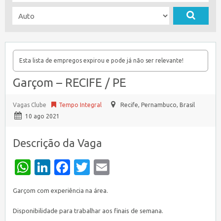
Esta lista de empregos expirou e pode já não ser relevante!
Garçom – RECIFE / PE
Vagas Clube
Tempo Integral
Recife
,
Pernambuco, Brasil
10 ago 2021
Descrição da Vaga
WhatsApp
LinkedIn
Facebook
Twitter
Email
Garçom com experiência na área.
Disponibilidade para trabalhar aos finais de semana.