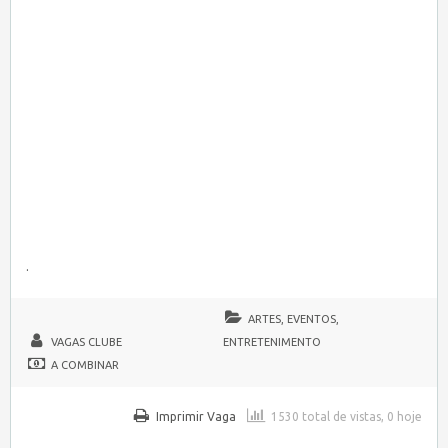
.
ARTES, EVENTOS,
VAGAS CLUBE
ENTRETENIMENTO
A COMBINAR
Imprimir Vaga
1530 total de vistas, 0 hoje