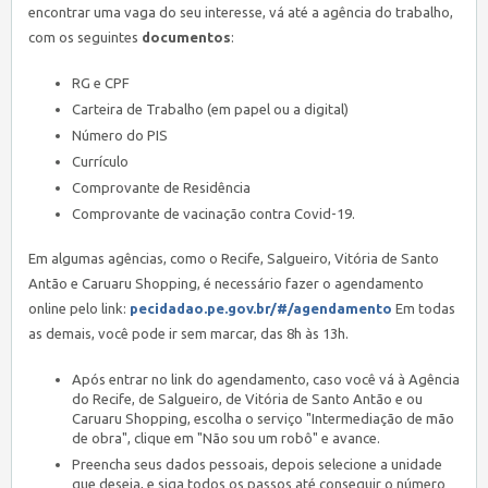
encontrar uma vaga do seu interesse, vá até a agência do trabalho,
com os seguintes
documentos
:
RG e CPF
Carteira de Trabalho (em papel ou a digital)
Número do PIS
Currículo
Comprovante de Residência
Comprovante de vacinação contra Covid-19.
Em algumas agências, como o Recife, Salgueiro, Vitória de Santo
Antão e Caruaru Shopping, é necessário fazer o agendamento
online pelo link:
pecidadao.pe.gov.br/#/agendamento
Em todas
as demais, você pode ir sem marcar, das 8h às 13h.
Após entrar no link do agendamento, caso você vá à Agência
do Recife, de Salgueiro, de Vitória de Santo Antão e ou
Caruaru Shopping, escolha o serviço "Intermediação de mão
de obra", clique em "Não sou um robô" e avance.
Preencha seus dados pessoais, depois selecione a unidade
que deseja, e siga todos os passos até conseguir o número