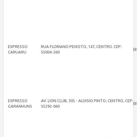
EXPRESSO
RUA FLORIANO PEIXOTO, 147, CENTRO. CEP:
(8
CARUARU
55004-260
EXPRESSO
AV. LION CLUB, 305 - ALOISIO PINTO, CENTRO, CEP:
(8
GARANHUNS
55292-060