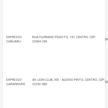
EXPRESSO
RUA FLORIANO PEIXOTO, 147, CENTRO. CEP:
(8
CARUARU
55004-260
EXPRESSO
AV. LION CLUB, 305 - ALOISIO PINTO, CENTRO, CEP:
(8
GARANHUNS
55292-060