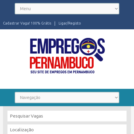
Cadastrar Vaga! 100% Grátis
Ligar/Registo
Seu site de Empregos em Pernambuco