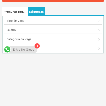
Procurar por…
Etiquetas
Tipo de Vaga
Salário
Categoria da Vaga
1
Data de publicação
Entre No Grupo
Baixe nosso APP para seu Celular