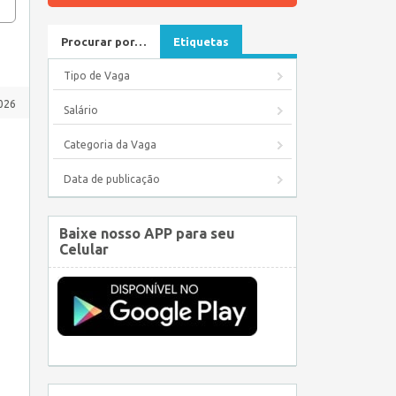
Procurar por…
Etiquetas
Tipo de Vaga
026
Salário
Categoria da Vaga
Data de publicação
Baixe nosso APP para seu
Celular