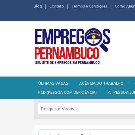
Blog
Contato
Termos e Condições
Como Anun
Seu site de Empregos em Pernambuco
ÚLTIMAS VAGAS
AGÊNCIA DO TRABALHO
PCD (PESSOA COM DEFICIÊNCIA)
PJ (PESSOA JU