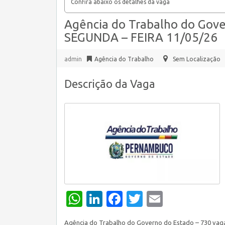
Confira abaixo os detalhes da vaga
Agência do Trabalho do Gove
SEGUNDA – FEIRA 11/05/26
admin
Agência do Trabalho
Sem Localização
Descrição da Vaga
WhatsApp
LinkedIn
Facebook
Twitter
Email
Agência do Trabalho do Governo do Estado – 730 vag