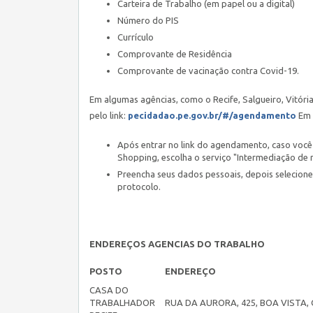
Carteira de Trabalho (em papel ou a digital)
Número do PIS
Currículo
Comprovante de Residência
Comprovante de vacinação contra Covid-19.
Em algumas agências, como o Recife, Salgueiro, Vitór
pelo link:
pecidadao.pe.gov.br/#/agendamento
Em 
Após entrar no link do agendamento, caso você 
Shopping, escolha o serviço "Intermediação de 
Preencha seus dados pessoais, depois selecione
protocolo.
ENDEREÇOS AGENCIAS DO TRABALHO
POSTO
ENDEREÇO
CASA DO
TRABALHADOR
RUA DA AURORA, 425, BOA VISTA, 