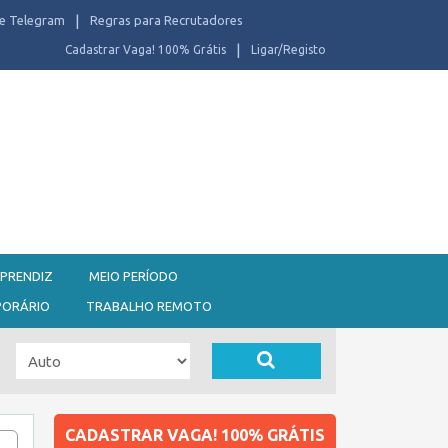
e Telegram
Regras para Recrutadores
Cadastrar Vaga! 100% Grátis
Ligar/Registo
PRENDIZ
MEIO PERÍODO
PORÁRIO
TRABALHO REMOTO
CADASTRAR VAGA! 100% GRÁTIS