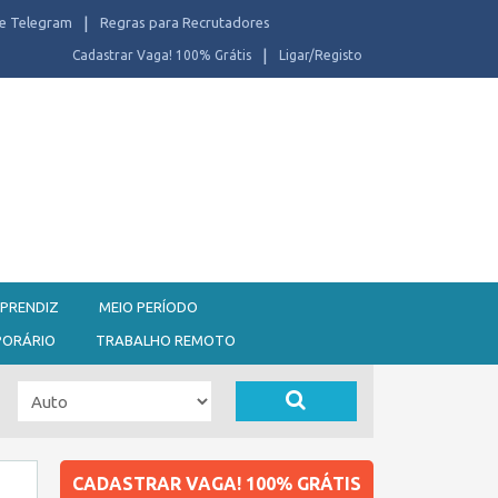
e Telegram
Regras para Recrutadores
Cadastrar Vaga! 100% Grátis
Ligar/Registo
PRENDIZ
MEIO PERÍODO
PORÁRIO
TRABALHO REMOTO
CADASTRAR VAGA! 100% GRÁTIS