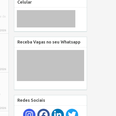
Celular
e de
 2026
Receba Vagas no seu Whatsapp
 2026
e
Redes Sociais
 2026