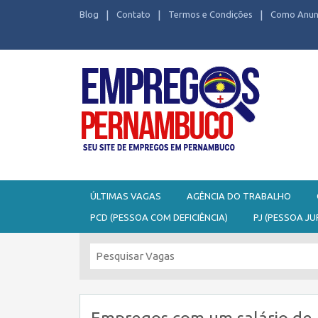
Blog
Contato
Termos e Condições
Como Anun
Seu site de Empregos em Pernambuco
ÚLTIMAS VAGAS
AGÊNCIA DO TRABALHO
PCD (PESSOA COM DEFICIÊNCIA)
PJ (PESSOA JU