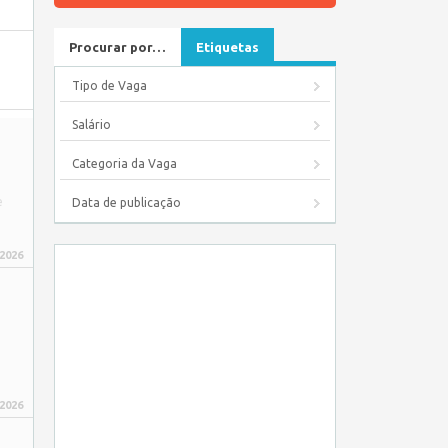
Procurar por…
Etiquetas
Tipo de Vaga
Salário
Categoria da Vaga
e
Data de publicação
 2026
 2026