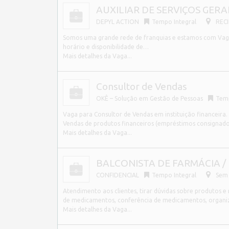
AUXILIAR DE SERVIÇOS GERAIS
DEPYL ACTION
Tempo Integral
RECI
Somos uma grande rede de franquias e estamos com Vagas 
horário e disponibilidade de…
Mais detalhes da Vaga...
Consultor de Vendas
OKÊ – Solução em Gestão de Pessoas
Tem
Vaga para Consultor de Vendas em instituição financeira
Vendas de produtos financeiros (empréstimos consignad
Mais detalhes da Vaga...
BALCONISTA DE FARMÁCIA / 
CONFIDENCIAL
Tempo Integral
Sem 
Atendimento aos clientes, tirar dúvidas sobre produtos e
de medicamentos, conferência de medicamentos, organiza
Mais detalhes da Vaga...