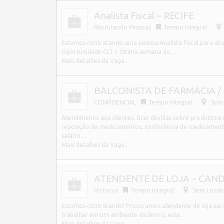
Analista Fiscal – RECIFE
Recrutando Pessoas
Tempo Integral
Estamos contratando uma pessoa Analista Fiscal para atu
Oportunidade CLT + Última semana do…
Mais detalhes da Vaga...
BALCONISTA DE FARMÁCIA / F
CONFIDENCIAL
Tempo Integral
Sem 
Atendimento aos clientes, tirar dúvidas sobre produtos e
reposição de medicamentos, conferência de medicamentos
salário…
Mais detalhes da Vaga...
ATENDENTE DE LOJA – CAND
Victorya
Tempo Integral
Sem Local
Estamos contratando! Procuramos atendente de loja para 
trabalhar em um ambiente dinâmico, essa…
Mais detalhes da Vaga...