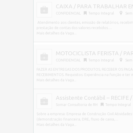
CAIXA / PARA TRABALHAR E
CONFIDENCIAL
Tempo Integral
Sem 
Atendimento aos clientes, emissão de relatórios, recebim
prestação de contas dos valores recebidos….
Mais detalhes da Vaga...
MOTOCICLISTA FERISTA / P
CONFIDENCIAL
Tempo Integral
Sem 
FAZER AS ENTREGAS DOS PRODUTOS, RECEBER OS PAG
RECEBIMENTOS. Requisitos: Experiência na função e ter
Mais detalhes da Vaga...
Assistente Contábil – RECIFE /
Somar Consultoria de RH
Tempo Integral
Sobre a empresa: Empresa de Construção Civil Atividades:
(demonstração financeira, DRE, fluxo de caixa,…
Mais detalhes da Vaga...