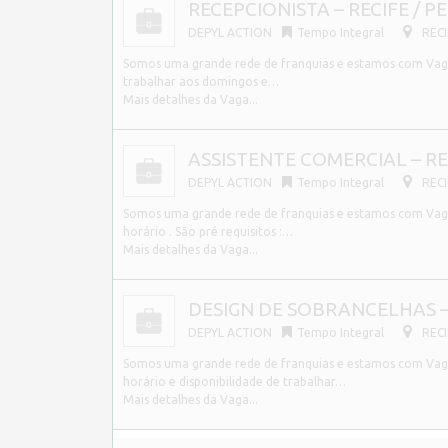
RECEPCIONISTA – RECIFE / PE
DEPYL ACTION
Tempo Integral
RECI
Somos uma grande rede de franquias e estamos com Vagas
trabalhar aos domingos e…
Mais detalhes da Vaga...
ASSISTENTE COMERCIAL – REC
DEPYL ACTION
Tempo Integral
RECI
Somos uma grande rede de franquias e estamos com Vaga 
horário . São pré requisitos :…
Mais detalhes da Vaga...
DESIGN DE SOBRANCELHAS – 
DEPYL ACTION
Tempo Integral
RECI
Somos uma grande rede de franquias e estamos com Vagas
horário e disponibilidade de trabalhar…
Mais detalhes da Vaga...