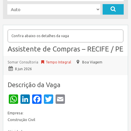
Confira abaixo os detalhes da vaga
Assistente de Compras – RECIFE / PE
Somar Consultoria
Tempo Integral
Boa Viagem
8 jun 2026
Descrição da Vaga
WhatsApp
LinkedIn
Facebook
Twitter
Email
Empresa:
Construção Civil