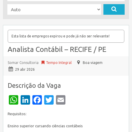
Esta lista de empregos expirou e pode já não ser relevante!
Analista Contábil – RECIFE / PE
Somar Consultoria
Tempo Integral
Boa viagem
29 abr 2026
Descrição da Vaga
WhatsApp
LinkedIn
Facebook
Twitter
Email
Requisitos:
Ensino superior cursando ciências contábeis