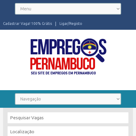
Cadastrar Vaga! 100% Grátis
Ligar/Registo
Seu site de Empregos em Pernambuco