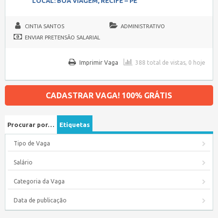
LOCAL: BOA VIAGEM, RECIFE – PE
CINTIA SANTOS
ADMINISTRATIVO
ENVIAR PRETENSÃO SALARIAL
Imprimir Vaga
388 total de vistas, 0 hoje
CADASTRAR VAGA! 100% GRÁTIS
Procurar por…
Etiquetas
Tipo de Vaga
Salário
Categoria da Vaga
Data de publicação