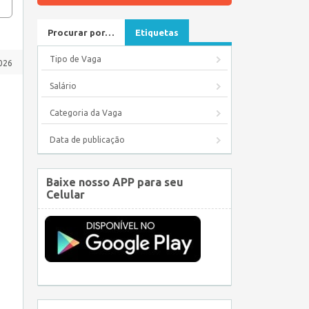
Procurar por…
Etiquetas
Tipo de Vaga
2026
Salário
Categoria da Vaga
Data de publicação
Baixe nosso APP para seu
Celular