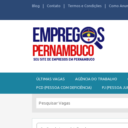
Blog
Contato
Termos e Condições
Como Anun
Seu site de Empregos em Pernambuco
ÚLTIMAS VAGAS
AGÊNCIA DO TRABALHO
PCD (PESSOA COM DEFICIÊNCIA)
PJ (PESSOA JU