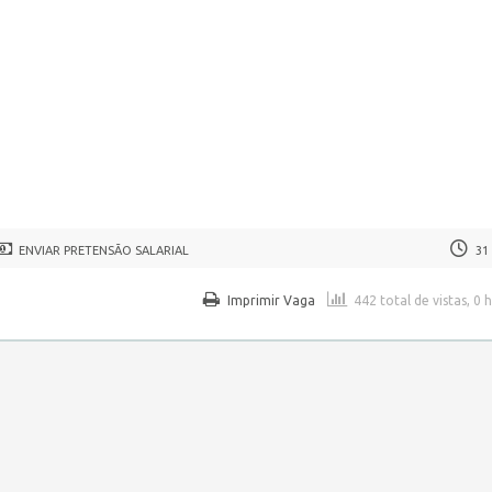
ENVIAR PRETENSÃO SALARIAL
31
Imprimir Vaga
442 total de vistas, 0 