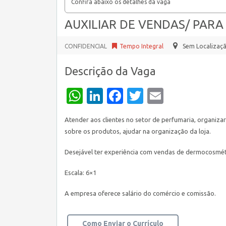
Confira abaixo os detalhes da vaga
AUXILIAR DE VENDAS/ PAR
CONFIDENCIAL
Tempo Integral
Sem Localizaç
Descrição da Vaga
WhatsApp
LinkedIn
Facebook
Twitter
Email
Atender aos clientes no setor de perfumaria, organizar 
sobre os produtos, ajudar na organização da loja.
Desejável ter experiência com vendas de dermocosmétic
Escala: 6×1
A empresa oferece salário do comércio e comissão.
Como Enviar o Currículo