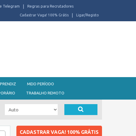
e Telegram
Regras para Recrutadores
Cadastrar Vaga! 100% Grátis
Ligar/Registo
PRENDIZ
MEIO PERÍODO
PORÁRIO
TRABALHO REMOTO
CADASTRAR VAGA! 100% GRÁTIS