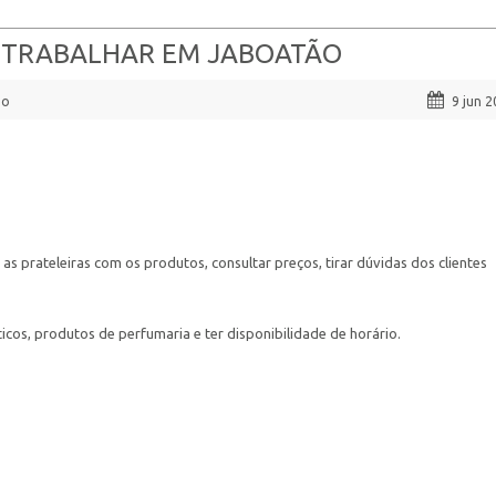
A TRABALHAR EM JABOATÃO
ão
9 jun 
as prateleiras com os produtos, consultar preços, tirar dúvidas dos clientes
os, produtos de perfumaria e ter disponibilidade de horário.