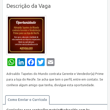
Descrição da Vaga
WhatsApp
LinkedIn
Facebook
Twitter
Email
Adroaldo Tapetes do Mundo contrata Gerente e Vendedor(a) Prime
para a loja do Recife. Se acha que tem o perfil, entre em contato. Se
conhece algum amigo que tenha, divulgue esta oportunidade.
Como Enviar o Currículo
Currículos para controller.matriz@adroaldo.com.br