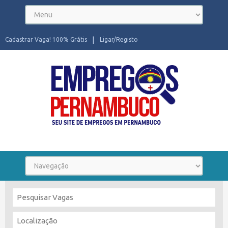
Cadastrar Vaga! 100% Grátis
Ligar/Registo
Seu site de Empregos em Pernambuco