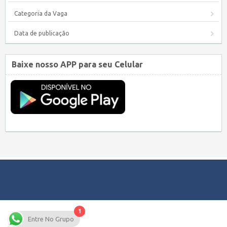
Categoria da Vaga
Data de publicação
Baixe nosso APP para seu Celular
1
Copyright © 2026 Empregos Pernambuco – Seu site de Empregos em
Entre No Grupo
Pernambuco.
WordPress Job Board Theme
| Alimentado por
WordPress