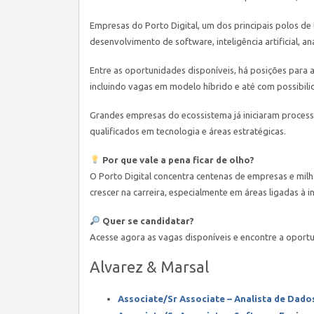
Empresas do
Porto Digital
, um dos principais polos d
desenvolvimento de software, inteligência artificial, a
Entre as oportunidades disponíveis, há posições para 
incluindo vagas em modelo híbrido e até com possibili
Grandes empresas do ecossistema já iniciaram process
qualificados em tecnologia e áreas estratégicas.
Por que vale a pena ficar de olho?
O Porto Digital concentra centenas de empresas e mil
crescer na carreira, especialmente em áreas ligadas à 
Quer se candidatar?
Acesse agora as vagas disponíveis e encontre a oportun
Alvarez & Marsal
Associate/Sr Associate – Analista de Dado