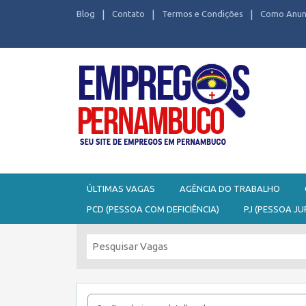
Blog
Contato
Termos e Condições
Como Anun
Seu site de Empregos em Pernambuco
ÚLTIMAS VAGAS
AGÊNCIA DO TRABALHO
PCD (PESSOA COM DEFICIÊNCIA)
PJ (PESSOA JU