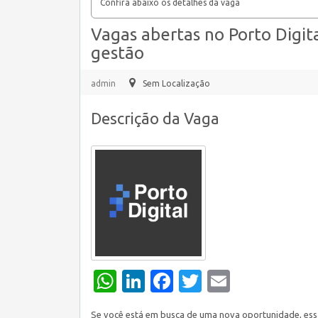
Confira abaixo os detalhes da vaga
Vagas abertas no Porto Digit
gestão
admin
Sem Localização
Descrição da Vaga
WhatsApp
LinkedIn
Facebook
Twitter
Email
Se você está em busca de uma nova oportunidade, essa