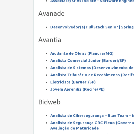
Associate/Sr Associate – Software Engine
Avanade
Desenvolvedor(a) FullStack Senior | Spring
Avantia
Ajudante de Obras (Planura/MG)
Analista Comercial Junior (Barueri/SP)
Analista de Sistemas (Desenvolvimento de 
Analista Tributário de Recebimento (Recife
Eletricista (Barueri/SP)
Jovem Aprendiz (Recife/PE)
Bidweb
Analista de Cibersegurança – Blue Team – M
Analista de Segurança GRC Pleno (Governa
Avaliação de Maturidade