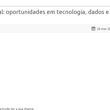
al: oportunidades em tecnologia, dados e
26 mar 2
 pode ser a sua chance.