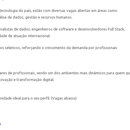
e tecnologia do país, estão com diversas vagas abertas em áreas como
nálise de dados, gestão e recursos humanos.
analistas de dados, engenheiros de software e desenvolvedores Full Stack,
dade de atuação internacional.
os seletivos, reforçando o crescimento da demanda por profissionais
hares de profissionais, sendo um dos ambientes mais dinâmicos para quem qu
inovação e transformação digital.
idade ideal para o seu perfil. (Vagas abaixo)
s