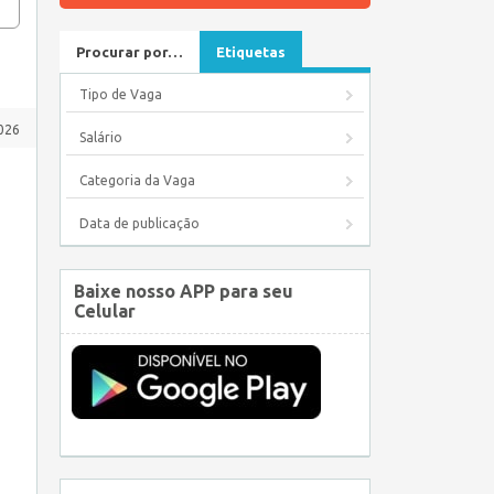
Procurar por…
Etiquetas
Tipo de Vaga
026
Salário
Categoria da Vaga
Data de publicação
Baixe nosso APP para seu
Celular