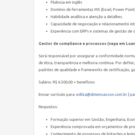
Fluência em inglês
Domínio de ferramentas MS (Excel, Power Point)
Habilidade analítica e atenção a detalhes.
Capacidade de negociação e relacionamento int
Experiência com ERPs e sistemas de gestão de 
Gestor de compliance e processos (vaga em Luan
Será responsável por assegurar a conformidade normat
de ética, transparência e melhoria contínua. Por defin
padrões de qualidade e frameworks de certificação, ga
Salário: R$ 6.500,00 + benefícios
Enviar currículo para:
edilza@dimensaocon.com.br
|
pa
Requisitos:
Formação superior em Gestão, Engenharia, Econ
Experiência comprovada em orçamentos de proje
Conhecimento de processos de licitações e legis