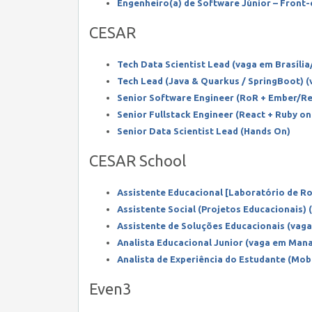
Engenheiro(a) de Software Júnior – Front-
CESAR
Tech Data Scientist Lead (vaga em Brasília
Tech Lead (Java & Quarkus / SpringBoot) (
Senior Software Engineer (RoR + Ember/Re
Senior Fullstack Engineer (React + Ruby on 
Senior Data Scientist Lead (Hands On)
CESAR School
Assistente Educacional [Laboratório de R
Assistente Social (Projetos Educacionais)
Assistente de Soluções Educacionais (vag
Analista Educacional Junior (vaga em Man
Analista de Experiência do Estudante (Mobi
Even3