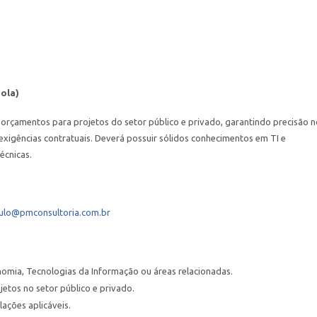
ola)
e orçamentos para projetos do setor público e privado, garantindo precisão 
 exigências contratuais. Deverá possuir sólidos conhecimentos em TI e
écnicas.
ulo@pmconsultoria.com.br
omia, Tecnologias da Informação ou áreas relacionadas.
tos no setor público e privado.
lações aplicáveis.