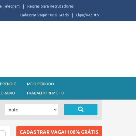
e Telegram
Regras para Recrutadores
Cadastrar Vaga! 100% Grátis
Ligar/Registo
PRENDIZ
MEIO PERÍODO
PORÁRIO
TRABALHO REMOTO
CADASTRAR VAGA! 100% GRÁTIS