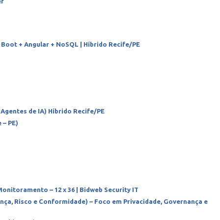
er
 Boot + Angular + NoSQL | Híbrido Recife/PE
Agentes de IA) Híbrido Recife/PE
 – PE)
onitoramento – 12 x 36 | Bidweb Security IT
nça, Risco e Conformidade) – Foco em Privacidade, Governança e