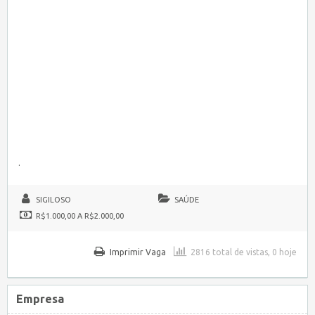
.
SIGILOSO
SAÚDE
R$1.000,00 A R$2.000,00
Imprimir Vaga
2816 total de vistas, 0 hoje
Empresa