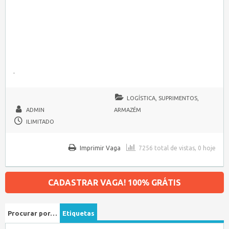
.
LOGÍSTICA, SUPRIMENTOS,
ADMIN
ARMAZÉM
ILIMITADO
Imprimir Vaga
7256 total de vistas, 0 hoje
CADASTRAR VAGA! 100% GRÁTIS
Procurar por…
Etiquetas