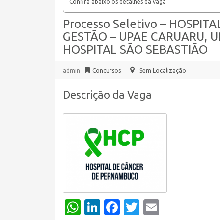
Confira abaixo os detalhes da vaga
Processo Seletivo – HOSPI
GESTÃO – UPAE CARUARU, U
HOSPITAL SÃO SEBASTIÃO
admin
Concursos
Sem Localização
Descrição da Vaga
WhatsApp
LinkedIn
Facebook
Twitter
Email