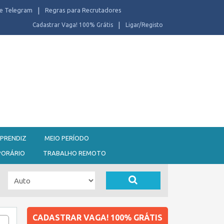
e Telegram
Regras para Recrutadores
Cadastrar Vaga! 100% Grátis
Ligar/Registo
PRENDIZ
MEIO PERÍODO
PORÁRIO
TRABALHO REMOTO
CADASTRAR VAGA! 100% GRÁTIS