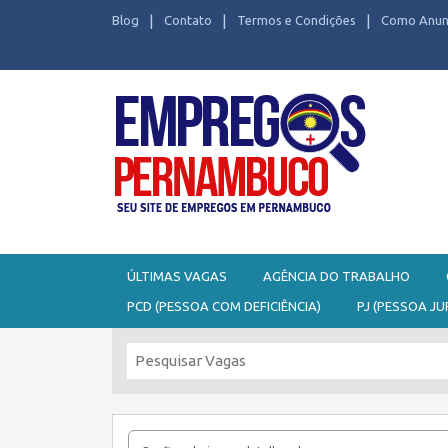
Blog
Contato
Termos e Condições
Como Anun
Seu site de Empregos em Pernambuco
ÚLTIMAS VAGAS
AGÊNCIA DO TRABALHO
PCD (PESSOA COM DEFICIÊNCIA)
PJ (PESSOA JU