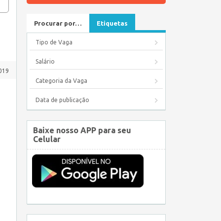
Procurar por…
Etiquetas
Tipo de Vaga
Salário
019
Categoria da Vaga
Data de publicação
Baixe nosso APP para seu
Celular