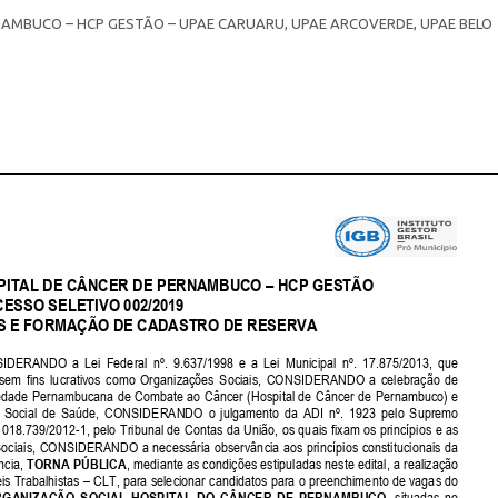
 PERNAMBUCO – HCP GESTÃO – UPAE CARUARU, UPAE ARCOVERDE, UPAE BELO