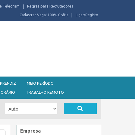
e Telegram
Regras para Recrutadores
Cadastrar Vaga! 100% Grátis
Ligar/Registo
PRENDIZ
MEIO PERÍODO
PORÁRIO
TRABALHO REMOTO
Empresa