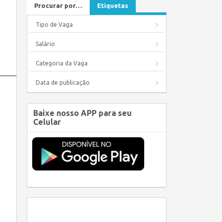
Procurar por…
Etiquetas
Tipo de Vaga
Salário
Categoria da Vaga
Data de publicação
Baixe nosso APP para seu
Celular