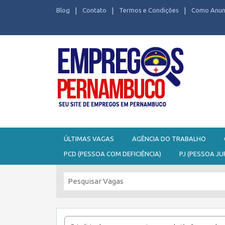
Blog
Contato
Termos e Condições
Como Anun
Seu site de Empregos em Pernambuco
ÚLTIMAS VAGAS
AGÊNCIA DO TRABALHO
PCD (PESSOA COM DEFICIÊNCIA)
PJ (PESSOA JU