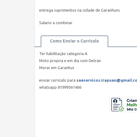
entrega suprimentos na cidade de Garanhuns
Salario a combinar
Como Enviar o Currículo
Ter habilitação categoria A
Moto propria e em dia com Detran
Morar em Garanhus
enviar curriculo para
saeservicos.irapuan@gmail.c
whatsapp 81999361466