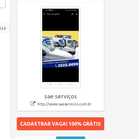
024
sae serviços
http://www.saeservicos.com.br
CADASTRAR VAGA! 100% GRÁTIS