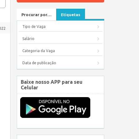
Procurar por…
Etiquetas
Tipo de Vaga
2022
Salário
Categoria da Vaga
Data de publicação
Baixe nosso APP para seu
Celular