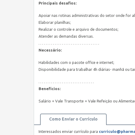
Principais desafios:
Apoiar nas rotinas administrativas do setor onde for a
Elaborar planilhas;
Realizar o controle e arquivo de documentos;
Atender as demandas diversas.
. . . . . . . . . . . . . . . . . . . . . . . . . . . . . . . . . .
Necessário:
Habilidades com o pacote office e internet;
Disponibilidade para trabalhar 4h diárias- manhã ou ta
. . . . . . . . . . . . . . . . . . . . . . . . . . . . . . .
Benefícios:
Salário + Vale Transporte + Vale Refeição ou Alimenta
Como Enviar o Currículo
Interessados enviar currículo para
curriculo@pharma