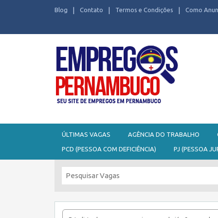
Blog
Contato
Termos e Condições
Como Anun
Seu site de Empregos em Pernambuco
ÚLTIMAS VAGAS
AGÊNCIA DO TRABALHO
PCD (PESSOA COM DEFICIÊNCIA)
PJ (PESSOA JU