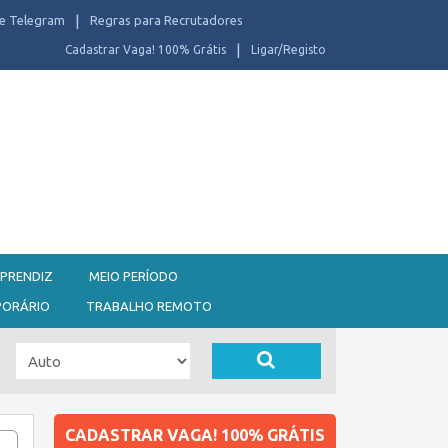
e Telegram
Regras para Recrutadores
Cadastrar Vaga! 100% Grátis
Ligar/Registo
PRENDIZ
MEIO PERÍODO
PORÁRIO
TRABALHO REMOTO
CADASTRAR VAGA! 100% GRÁTIS