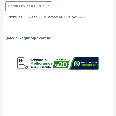
Como Enviar o Currículo
ENVIAR CURRICULO PARA NOSSA SELECIONADORA
joice.silva@mcdpe.com.br