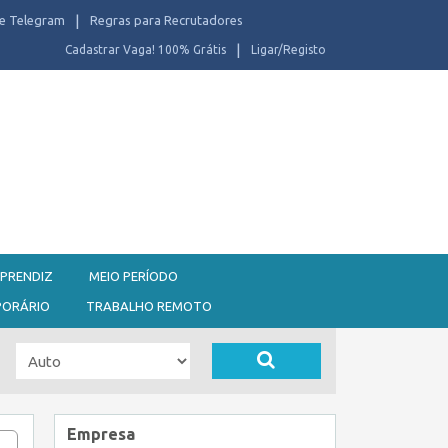
e Telegram
Regras para Recrutadores
Cadastrar Vaga! 100% Grátis
Ligar/Registo
PRENDIZ
MEIO PERÍODO
PORÁRIO
TRABALHO REMOTO
Empresa