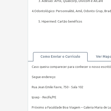
Adesão: Affix, Qualicorp, Divicom e AlCare
4.Odontológico: Personnalité, Amil, Odonto Grup, Bra
Hipermed: Cartão benéficos
Como Enviar o Currículo
Ver Map
Caso queira comparecer para conhecer o nosso escritó
Segue endereço:
Rua Jean Emile Favre, 750 - Sala 102
Ipsep - Recife/PE
Próximo a Faculdade Boa Viagem – Galeria Maria de Lu