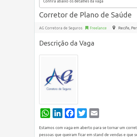
Confira abaixo os detalhes da vaga
Corretor de Plano de Saúde
AG Corretora de Seguros
Freelance
Recife
,
Per
Descrição da Vaga
WhatsApp
LinkedIn
Facebook
Twitter
Email
Estamos com vaga em aberto para se tornar um corret
pessoas que queiram ficar em stand de vendas e que 