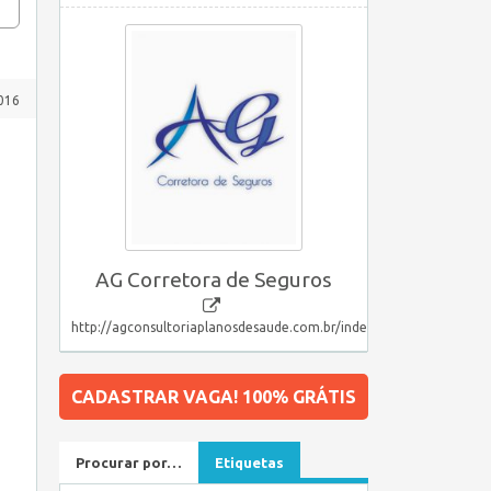
016
AG Corretora de Seguros
http://agconsultoriaplanosdesaude.com.br/index.html
CADASTRAR VAGA! 100% GRÁTIS
Procurar por…
Etiquetas