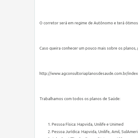
O corretor será em regime de Autônomo e terá ótimos
Caso queira conhecer um pouco mais sobre os planos, p
http://www.agconsultoriaplanosdesaude.com.br/inde
Trabalhamos com todos os planos de Saúde:
Pessoa Física: Hapvida, Unilife e Unimed
Pessoa Jurídica: Hapvida, Unilife, Amil, SulAmer