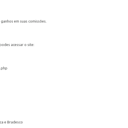
 ganhos em suas comissões.
odes acessar o site:
x.php
ica e Bradesco