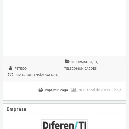
.
INFORMÁTICA, TI,
PETEGO
TELECOMUNICAÇÕES
ENVIAR PRETENSÃO SALARIAL
Imprimir Vaga
2831 total de vistas, 0 hoje
Empresa