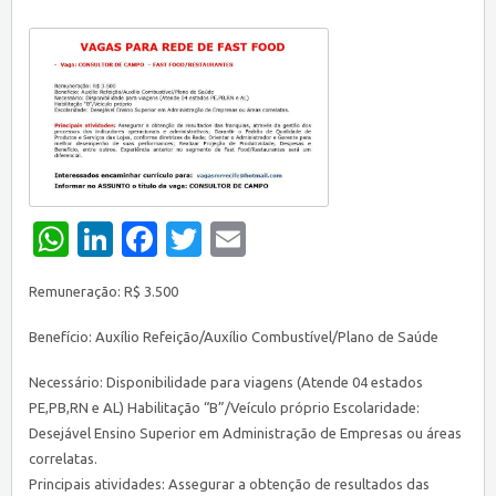
WhatsApp
LinkedIn
Facebook
Twitter
Email
Remuneração: R$ 3.500
Benefício: Auxílio Refeição/Auxílio Combustível/Plano de Saúde
Necessário: Disponibilidade para viagens (Atende 04 estados
PE,PB,RN e AL) Habilitação “B”/Veículo próprio Escolaridade:
Desejável Ensino Superior em Administração de Empresas ou áreas
correlatas.
Principais atividades: Assegurar a obtenção de resultados das