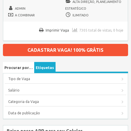
ALTA DIREÇÃO, PLANEJAMENTO
ADMIN
ESTRATÉGICO
A COMBINAR
ILIMITADO
Imprimir Vaga
7305 total de vistas, 0 hoje
CADASTRAR VAGA! 100% GRÁTIS
Procurar por…
Etiquetas
Tipo de Vaga
Salário
Categoria da Vaga
Data de publicação