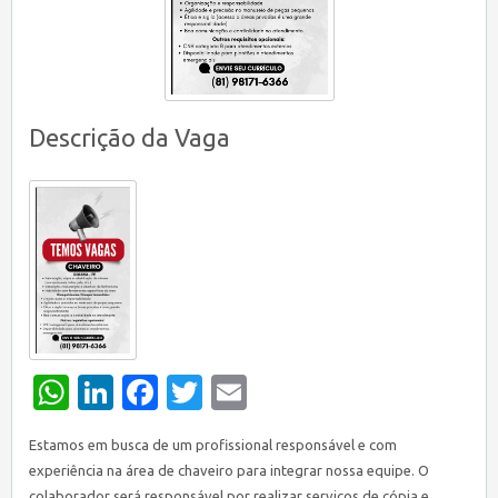
Descrição da Vaga
WhatsApp
LinkedIn
Facebook
Twitter
Email
Estamos em busca de um profissional responsável e com
experiência na área de chaveiro para integrar nossa equipe. O
colaborador será responsável por realizar serviços de cópia e