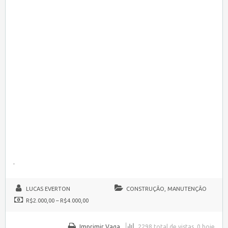
.
LUCAS EVERTON
CONSTRUÇÃO, MANUTENÇÃO
R$2.000,00 – R$4.000,00
Imprimir Vaga
2298 total de vistas, 0 hoje