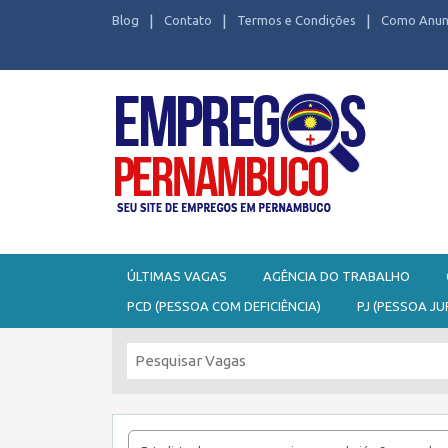
Blog
Contato
Termos e Condições
Como Anun
Seu site de Empregos em Pernambuco
ÚLTIMAS VAGAS
AGÊNCIA DO TRABALHO
PCD (PESSOA COM DEFICIÊNCIA)
PJ (PESSOA JU