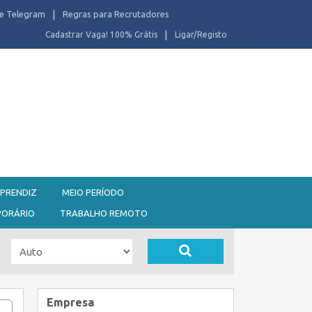
e Telegram
Regras para Recrutadores
Cadastrar Vaga! 100% Grátis
Ligar/Registo
PRENDIZ
MEIO PERÍODO
PORÁRIO
TRABALHO REMOTO
Empresa