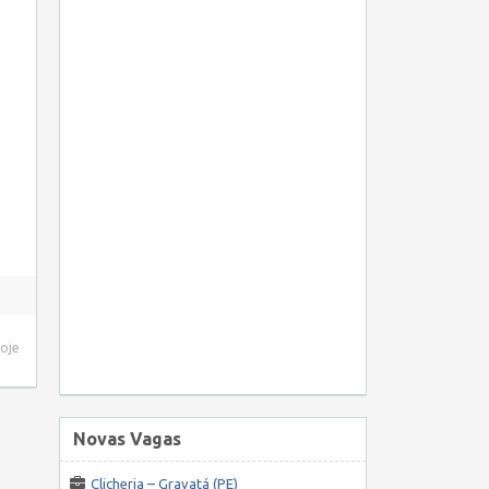
hoje
Novas Vagas
Clicheria – Gravatá (PE)