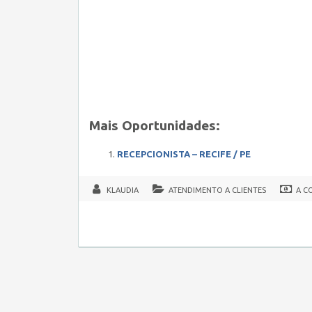
Mais Oportunidades:
RECEPCIONISTA – RECIFE / PE
KLAUDIA
ATENDIMENTO A CLIENTES
A C