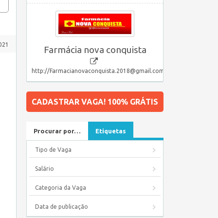
2021
Farmácia nova conquista
http://Farmacianovaconquista.2018@gmail.com
CADASTRAR VAGA! 100% GRÁTIS
Procurar por…
Etiquetas
Tipo de Vaga
Salário
Categoria da Vaga
Data de publicação