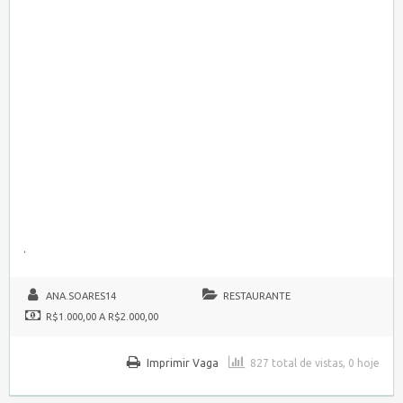
.
ANA.SOARES14
RESTAURANTE
R$1.000,00 A R$2.000,00
Imprimir Vaga
827 total de vistas, 0 hoje