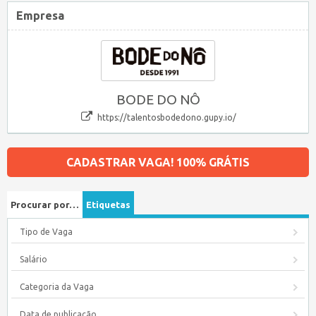
Empresa
BODE DO NÔ
https://talentosbodedono.gupy.io/
CADASTRAR VAGA! 100% GRÁTIS
Procurar por…
Etiquetas
Tipo de Vaga
Salário
Categoria da Vaga
Data de publicação