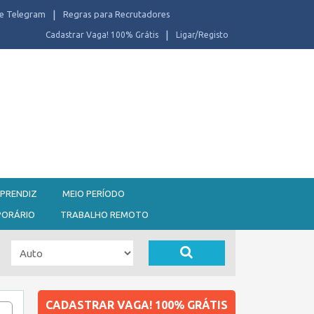
e Telegram
Regras para Recrutadores
Cadastrar Vaga! 100% Grátis
Ligar/Registo
PRENDIZ
MEIO PERÍODO
PORÁRIO
TRABALHO REMOTO
CADASTRAR VAGA! 100% GRÁTIS