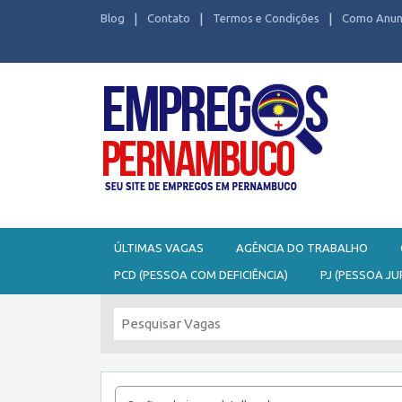
Blog
Contato
Termos e Condições
Como Anun
Seu site de Empregos em Pernambuco
ÚLTIMAS VAGAS
AGÊNCIA DO TRABALHO
PCD (PESSOA COM DEFICIÊNCIA)
PJ (PESSOA JU