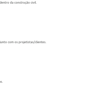
entro da construção civil.
nto com os projetistas/clientes.
s.