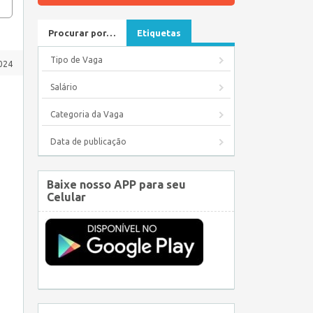
Procurar por…
Etiquetas
Tipo de Vaga
024
Salário
Categoria da Vaga
Data de publicação
Baixe nosso APP para seu
Celular