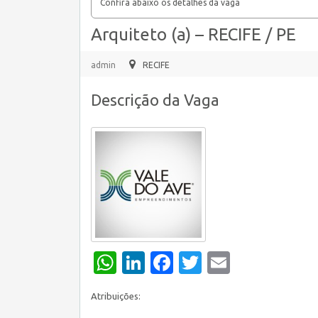
Confira abaixo os detalhes da vaga
Arquiteto (a) – RECIFE / PE
admin
RECIFE
Descrição da Vaga
WhatsApp
LinkedIn
Facebook
Twitter
Email
Atribuições: