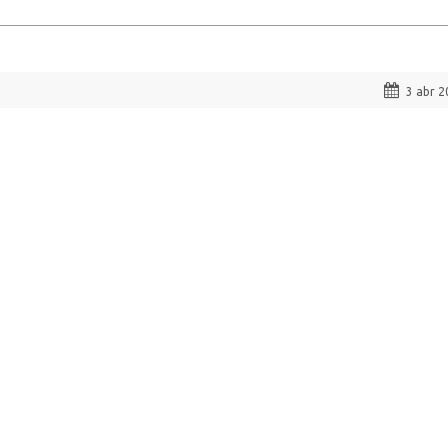
3 abr 2