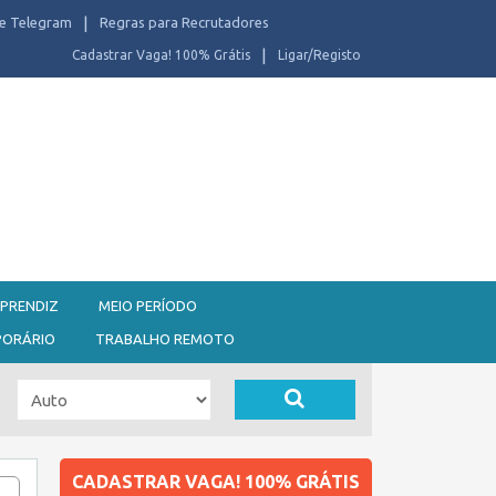
e Telegram
Regras para Recrutadores
Cadastrar Vaga! 100% Grátis
Ligar/Registo
PRENDIZ
MEIO PERÍODO
PORÁRIO
TRABALHO REMOTO
CADASTRAR VAGA! 100% GRÁTIS