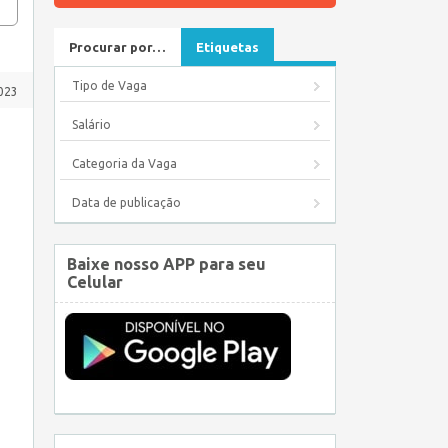
Procurar por…
Etiquetas
Tipo de Vaga
023
Salário
Categoria da Vaga
Data de publicação
Baixe nosso APP para seu
Celular