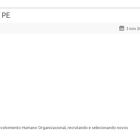
 PE
5 nov 2
envolvimento Humano Organizacional, recrutando e selecionando novos