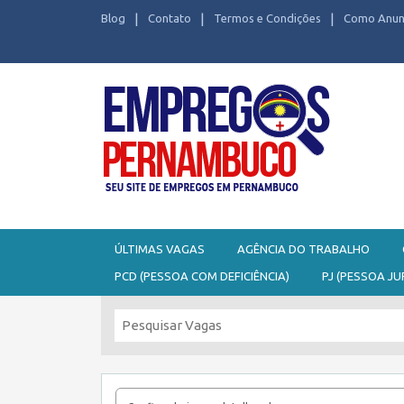
Blog
Contato
Termos e Condições
Como Anun
Seu site de Empregos em Pernambuco
ÚLTIMAS VAGAS
AGÊNCIA DO TRABALHO
PCD (PESSOA COM DEFICIÊNCIA)
PJ (PESSOA JU