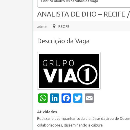
Confira abaixo os detalhes da vaga
ANALISTA DE DHO – RECIFE /
admin
RECIFE
Descrição da Vaga
WhatsApp
LinkedIn
Facebook
Twitter
Email
Atividades
Realizar e acompanhar toda a análise da área de Des
colaboradores, disseminando a cultura