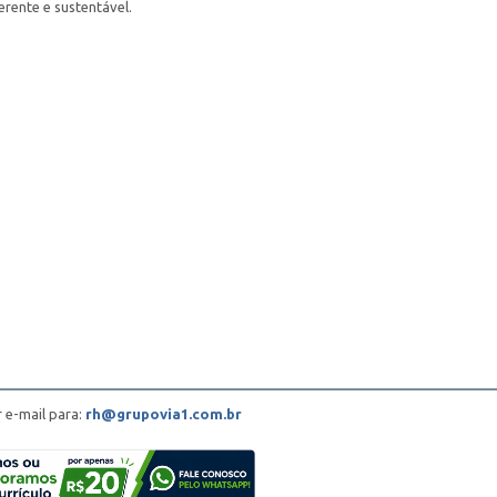
rente e sustentável.
r e-mail para:
rh@grupovia1.com.br