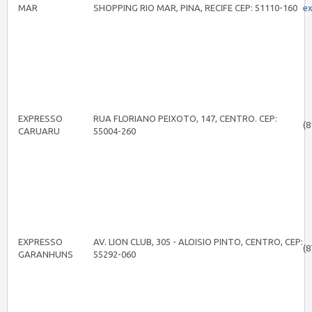
MAR
SHOPPING RIO MAR, PINA, RECIFE CEP: 51110-160
e
EXPRESSO
RUA FLORIANO PEIXOTO, 147, CENTRO. CEP:
(8
CARUARU
55004-260
EXPRESSO
AV. LION CLUB, 305 - ALOISIO PINTO, CENTRO, CEP:
(8
GARANHUNS
55292-060