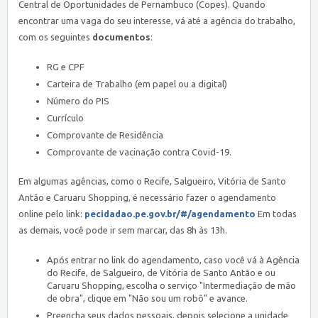
Central de Oportunidades de Pernambuco (Copes). Quando
encontrar uma vaga do seu interesse, vá até a agência do trabalho,
com os seguintes
documentos
:
RG e CPF
Carteira de Trabalho (em papel ou a digital)
Número do PIS
Currículo
Comprovante de Residência
Comprovante de vacinação contra Covid-19.
Em algumas agências, como o Recife, Salgueiro, Vitória de Santo
Antão e Caruaru Shopping, é necessário fazer o agendamento
online pelo link:
pecidadao.pe.gov.br/#/agendamento
Em todas
as demais, você pode ir sem marcar, das 8h às 13h.
Após entrar no link do agendamento, caso você vá à Agência
do Recife, de Salgueiro, de Vitória de Santo Antão e ou
Caruaru Shopping, escolha o serviço "Intermediação de mão
de obra", clique em "Não sou um robô" e avance.
Preencha seus dados pessoais, depois selecione a unidade