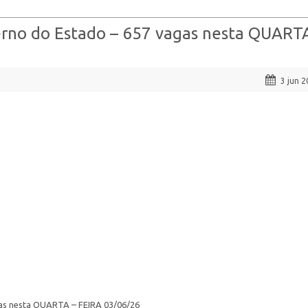
erno do Estado – 657 vagas nesta QUART
3 jun 
as nesta QUARTA – FEIRA 03/06/26