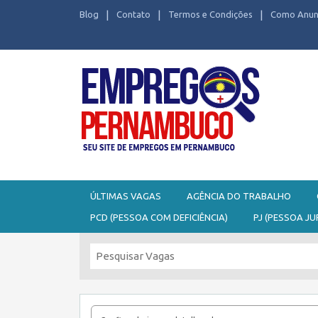
Blog
Contato
Termos e Condições
Como Anun
Seu site de Empregos em Pernambuco
ÚLTIMAS VAGAS
AGÊNCIA DO TRABALHO
PCD (PESSOA COM DEFICIÊNCIA)
PJ (PESSOA JU