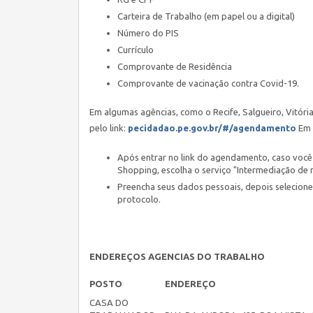
Carteira de Trabalho (em papel ou a digital)
Número do PIS
Currículo
Comprovante de Residência
Comprovante de vacinação contra Covid-19.
Em algumas agências, como o Recife, Salgueiro, Vitór
pelo link:
pecidadao.pe.gov.br/#/agendamento
Em 
Após entrar no link do agendamento, caso você 
Shopping, escolha o serviço "Intermediação de 
Preencha seus dados pessoais, depois selecione
protocolo.
ENDEREÇOS AGENCIAS DO TRABALHO
POSTO
ENDEREÇO
CASA DO