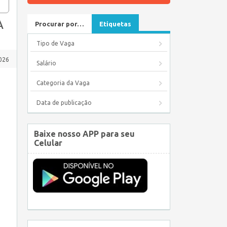
A
Procurar por…
Etiquetas
Tipo de Vaga
2026
Salário
Categoria da Vaga
Data de publicação
Baixe nosso APP para seu
Celular