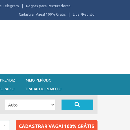
e Telegram
Regras para Recrutadores
Cadastrar Vaga! 100% Grátis
Ligar/Registo
PRENDIZ
MEIO PERÍODO
PORÁRIO
TRABALHO REMOTO
CADASTRAR VAGA! 100% GRÁTIS