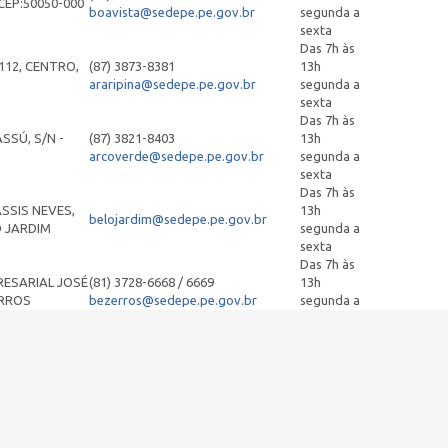
CEP:50050-000
boavista@sedepe.pe.gov.br
segunda a
sexta
Das 7h às
112, CENTRO,
(87) 3873-8381
13h
araripina@sedepe.pe.gov.br
segunda a
sexta
Das 7h às
SSÚ, S/N -
(87) 3821-8403
13h
arcoverde@sedepe.pe.gov.br
segunda a
sexta
Das 7h às
SSIS NEVES,
13h
belojardim@sedepe.pe.gov.br
O JARDIM
segunda a
sexta
Das 7h às
RESARIAL JOSÉ
(81) 3728-6668 / 6669
13h
ERROS
bezerros@sedepe.pe.gov.br
segunda a
sexta
Das 7h às
, S/Nº
(81) 3183-7280
13h
cabo@sedepe.pe.gov.br
segunda a
sexta
Das 7h às
ERQUE, 17,
(81) 3183-7270
13h
camaragibe@sedepe.pe.gov.br
segunda a