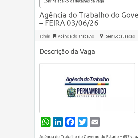
Confira abaixo os detalhes da vaga
Agência do Trabalho do Gov
– FEIRA 03/06/26
admin
Agência do Trabalho
Sem Localização
Descrição da Vaga
WhatsApp
LinkedIn
Facebook
Twitter
Email
Agência do Trabalho do Governo do Estado – 657 vag