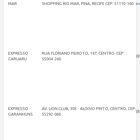
MAR
SHOPPING RIO MAR, PINA, RECIFE CEP: 51110-160
e
EXPRESSO
RUA FLORIANO PEIXOTO, 147, CENTRO. CEP:
(8
CARUARU
55004-260
EXPRESSO
AV. LION CLUB, 305 - ALOISIO PINTO, CENTRO, CEP:
(8
GARANHUNS
55292-060