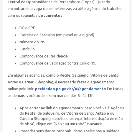
Central de Oportunidades de Pernambuco (Copes). Quando
encontrar uma vaga do seu interesse, vá até a agência do trabalho,
com os seguintes
documentos
:
RG e CPF
Carteira de Trabalho (em papel ou a digital)
Número do PIS
Currículo
Comprovante de Residência
Comprovante de vacinação contra Covid-19.
Em algumas agências, como o Recife, Salgueiro, Vitória de Santo
Antão e Caruaru Shopping, é necessário fazer o agendamento
online pelo link:
pecidadao.pe.gov.br/#/agendamento
Em todas
as demais, você pode ir sem marcar, das 8h às 13h.
Após entrar no link do agendamento, caso você vá à Agência
do Recife, de Salgueiro, de Vitória de Santo Antão e ou
Caruaru Shopping, escolha o serviço "Intermediação de mão
de obra", clique em "Não sou um robô" e avance.
Preencha seus dados pessoais, depois selecione a unidade