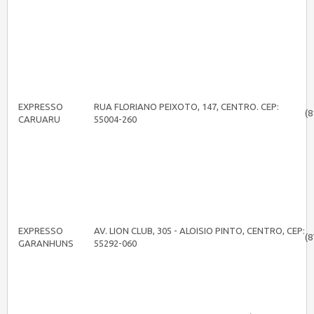
EXPRESSO
RUA FLORIANO PEIXOTO, 147, CENTRO. CEP:
(8
CARUARU
55004-260
EXPRESSO
AV. LION CLUB, 305 - ALOISIO PINTO, CENTRO, CEP:
(8
GARANHUNS
55292-060