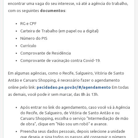
encontrar uma vaga do seu interesse, vá até a agência do trabalho,
com os seguintes
documentos
:
RG e CPF
Carteira de Trabalho (em papel ou a digital)
Número do PIS
Currículo
Comprovante de Residência
Comprovante de vacinação contra Covid-19.
Em algumas agências, como o Recife, Salgueiro, Vitória de Santo
Antão e Caruaru Shopping, é necessário fazer o agendamento
online pelo link:
pecidadao.pe.gov.br/#/agendamento
Em todas
as demais, você pode ir sem marcar, das 8h às 13h.
Após entrar no link do agendamento, caso você vá à Agência
do Recife, de Salgueiro, de Vitória de Santo Antão e ou
Caruaru Shopping, escolha o serviço "Intermediação de mão
de obra", clique em "Não sou um robô" e avance.
Preencha seus dados pessoais, depois selecione a unidade
que deseja, e siga todos os passos até conseguir o número