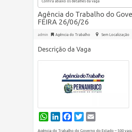
Confira abaixo os detalhes da vaga
Agência do Trabalho do Gove
FEIRA 26/06/26
admin
Agência do Trabalho
Sem Localização
Descrição da Vaga
WhatsApp
LinkedIn
Facebook
Twitter
Email
Agência do Trabalho do Governo do Estado – 500 vag