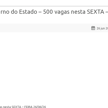
rno do Estado – 500 vagas nesta SEXTA 
26 jun 
as nesta SEXTA – FEIRA 26/06/26