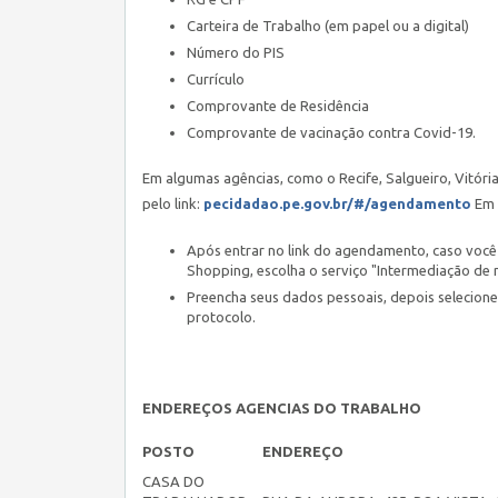
Carteira de Trabalho (em papel ou a digital)
Número do PIS
Currículo
Comprovante de Residência
Comprovante de vacinação contra Covid-19.
Em algumas agências, como o Recife, Salgueiro, Vitór
pelo link:
pecidadao.pe.gov.br/#/agendamento
Em 
Após entrar no link do agendamento, caso você 
Shopping, escolha o serviço "Intermediação de 
Preencha seus dados pessoais, depois selecione
protocolo.
ENDEREÇOS AGENCIAS DO TRABALHO
POSTO
ENDEREÇO
CASA DO