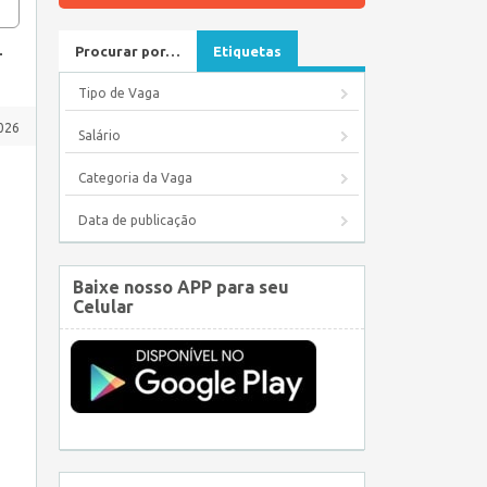
–
Procurar por…
Etiquetas
Tipo de Vaga
2026
Salário
Categoria da Vaga
Data de publicação
Baixe nosso APP para seu
Celular