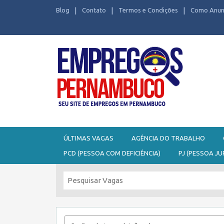
Blog
Contato
Termos e Condições
Como Anun
Seu site de Empregos em Pernambuco
ÚLTIMAS VAGAS
AGÊNCIA DO TRABALHO
PCD (PESSOA COM DEFICIÊNCIA)
PJ (PESSOA JU