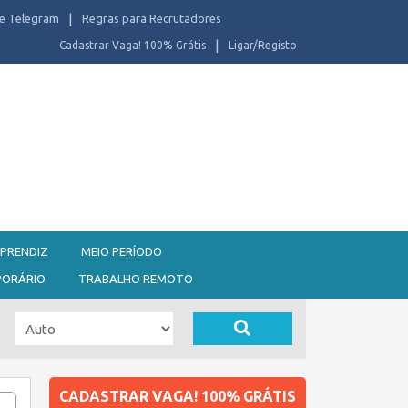
e Telegram
Regras para Recrutadores
Cadastrar Vaga! 100% Grátis
Ligar/Registo
PRENDIZ
MEIO PERÍODO
PORÁRIO
TRABALHO REMOTO
CADASTRAR VAGA! 100% GRÁTIS