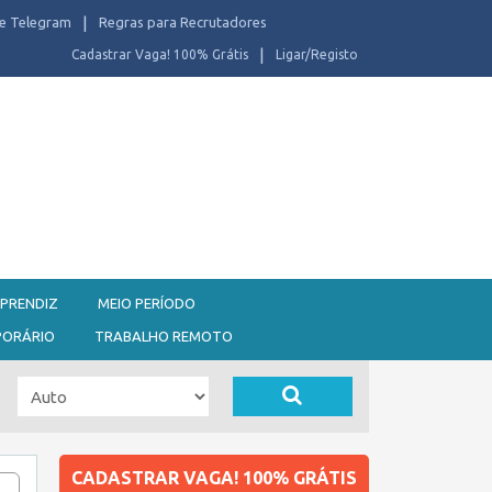
e Telegram
Regras para Recrutadores
Cadastrar Vaga! 100% Grátis
Ligar/Registo
PRENDIZ
MEIO PERÍODO
PORÁRIO
TRABALHO REMOTO
CADASTRAR VAGA! 100% GRÁTIS