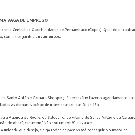
UMA VAGA DE EMPREGO
u a uma Central de Oportunidades de Pernambuco (Copes). Quando encontra
ho, com os seguintes
documentos
:
ia de Santo Antão e Caruaru Shopping, é necessário fazer o agendamento onl
todas as demais, você pode ir sem marcar, das 8h às 13h.
vá à Agência do Recife, de Salgueiro, de Vitória de Santo Antão e ou Caruar
mão de obra", clique em "Não sou um robô" e avance.
 a unidade que deseja, e siga todos os passos até conseguir o número de