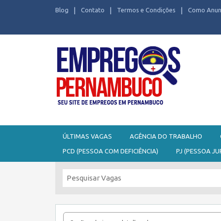
Blog
Contato
Termos e Condições
Como Anun
Seu site de Empregos em Pernambuco
ÚLTIMAS VAGAS
AGÊNCIA DO TRABALHO
PCD (PESSOA COM DEFICIÊNCIA)
PJ (PESSOA JU