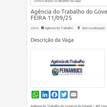
Confira abaixo os detalhes da vaga
Agência do Trabalho do Gove
FEIRA 11/09/25
admin
Agência do Trabalho
Sem Localização
Descrição da Vaga
WhatsApp
LinkedIn
Facebook
Twitter
Email
Agência do Trabalho do Governo do Estado – 491 vag