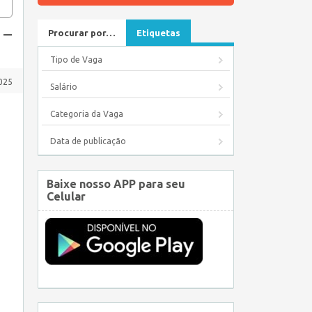
 –
Procurar por…
Etiquetas
Tipo de Vaga
2025
Salário
Categoria da Vaga
Data de publicação
Baixe nosso APP para seu
Celular