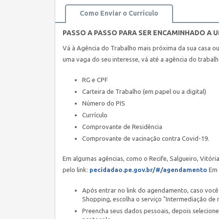
Como Enviar o Currículo
PASSO A PASSO PARA SER ENCAMINHADO A 
Vá à Agência do Trabalho mais próxima da sua casa o
uma vaga do seu interesse, vá até a agência do trabal
RG e CPF
Carteira de Trabalho (em papel ou a digital)
Número do PIS
Currículo
Comprovante de Residência
Comprovante de vacinação contra Covid-19.
Em algumas agências, como o Recife, Salgueiro, Vitór
pelo link:
pecidadao.pe.gov.br/#/agendamento
Em 
Após entrar no link do agendamento, caso você 
Shopping, escolha o serviço "Intermediação de 
Preencha seus dados pessoais, depois selecione