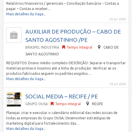
Relatórios financeiros / gerenciais – Conciliação bancária – Contas a
pagar – Contas a receber…
Mais detalhes da Vaga...
22 jul 2026
AUXILIAR DE PRODUÇÃO – CABO DE
SANTO AGOSTINHO /PE
BRASPEL INDUSTRIA
Tempo Integral
CABO DE
SANTO AGOSTINHO
REQUISITOS: Ensino médio completo DESCRIÇÃO: Separar e transportar
matérias-primas e insumos até a linha de produção. Verificar se os
produtos fabricados seguem os padrões exigidos….
Mais detalhes da Vaga...
19 jul 2026
SOCIAL MEDIA – RECIFE / PE
GRUPO OUSA
Tempo Integral
RECIFE
Planejar, criar e executar o calendário editorial das redes sociais de
todas as empresas do Grupo OUSA; Desenvolver estratégias de
marketing digital para fortalecimento das…
Mais detalhes da Vaga...