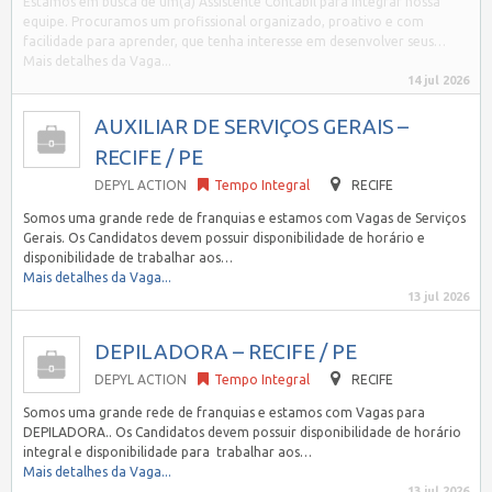
Estamos em busca de um(a) Assistente Contábil para integrar nossa
equipe. Procuramos um profissional organizado, proativo e com
facilidade para aprender, que tenha interesse em desenvolver seus…
Mais detalhes da Vaga...
14 jul 2026
AUXILIAR DE SERVIÇOS GERAIS –
RECIFE / PE
DEPYL ACTION
Tempo Integral
RECIFE
Somos uma grande rede de franquias e estamos com Vagas de Serviços
Gerais. Os Candidatos devem possuir disponibilidade de horário e
disponibilidade de trabalhar aos…
Mais detalhes da Vaga...
13 jul 2026
DEPILADORA – RECIFE / PE
DEPYL ACTION
Tempo Integral
RECIFE
Somos uma grande rede de franquias e estamos com Vagas para
DEPILADORA.. Os Candidatos devem possuir disponibilidade de horário
integral e disponibilidade para trabalhar aos…
Mais detalhes da Vaga...
13 jul 2026