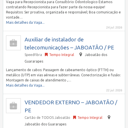
Vaga para Recepcionista para Consultório Odontologico Estamos
contratando Recepcionista para fazer parte da nossa equipe!
Requisitos: Ser proativa, organizada e responsável; Boa comunicação e
vontade…
Mais detalhes da Vaga...
24 jul 2026
Auxiliar de instalador de
telecomunicações – JABOATÃO / PE
Speedfibra
Tempo Integral
Jaboatão dos
Guararapes
Lançamento de cabos: Passagem de cabeamento óptico (FTTH) ou
metálico (UTP) em vias aéreas e subterrâneas. Conectorização e fusão:
Montagem de caixas de atendimento ,…
Mais detalhes da Vaga...
22 jul 2026
VENDEDOR EXTERNO – JABOATÃO /
PE
Cartão de TODOS Jaboatão
Tempo Integral
Jaboatão dos Guararapes