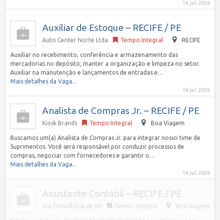
16 jul 2026
Auxiliar de Estoque – RECIFE / PE
Auto Center Norte Ltda
Tempo Integral
RECIFE
Auxiliar no recebimento, conferência e armazenamento das
mercadorias no depósito; manter a organização e limpeza no setor.
Auxiliar na manutenção e lançamentos de entradas e…
Mais detalhes da Vaga...
16 jul 2026
Analista de Compras Jr. – RECIFE / PE
Kiosk Brands
Tempo Integral
Boa Viagem
Buscamos um(a) Analista de Compras Jr. para integrar nosso time de
Suprimentos. Você será responsável por conduzir processos de
compras, negociar com fornecedores e garantir o…
Mais detalhes da Vaga...
14 jul 2026
Assistente Contábil – RECIFE / PE
Via Consultoria de RH
Tempo Integral
Boa Viagem