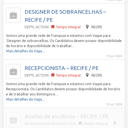
DESIGNER DE SOBRANCELHAS –
RECIFE / PE
DEPYL ACTION
Tempo Integral
RECIFE
Somos uma grande rede de franquias e estamos com Vagas para
Designer de sobrancelhas. Os Candidatos devem possuir disponibilidade
de horário e disponibilidade de trabalhar…
Mais detalhes da Vaga...
13 jul 2026
RECEPCIONISTA – RECIFE / PE
DEPYL ACTION
Tempo Integral
RECIFE
Somos uma grande rede de franquias e estamos com Vagas para
Recepcionista. Os Candidatos devem possuir disponibilidade de horário
e de trabalhar aos domingos e…
Mais detalhes da Vaga...
13 jul 2026
Auxiliar de escritorio – RECIFE / PE
Service Empreendimentos LTDA
Tempo Integral