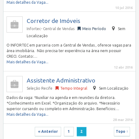
Mais detalhes da Vaga...
10 jul 2016
Corretor de Imóveis
Infortec- Central de Vendas
Meio Período
Sem
Localização
O INFORTEC em parceria com a Central de Vendas , oferece vagas para
área imobiliária. Não precisa ter experiência na área nem possuir
CRECI. Contato:…
Mais detalhes da Vaga...
12 abr 2016
Assistente Administrativo
Seleção Recife
Tempo Integral
Sem Localização
Dados da vaga: *Auxiliar na agenda e em reuniões da diretora.
*Conhecimento em Excel. *Organização do arquivo. *Necessário
superior cursando ou completo em Administração. Benefícios:…
Mais detalhes da Vaga...
28 mar 2016
« Anterior
1
2
Topo ↑