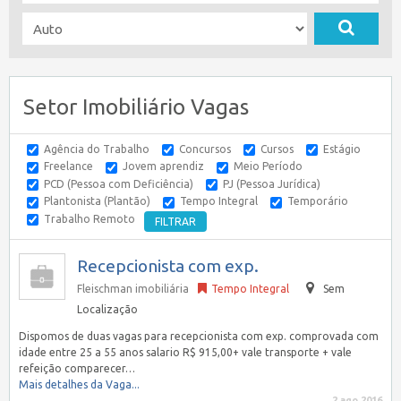
Setor Imobiliário Vagas
Agência do Trabalho
Concursos
Cursos
Estágio
Freelance
Jovem aprendiz
Meio Período
PCD (Pessoa com Deficiência)
PJ (Pessoa Jurídica)
Plantonista (Plantão)
Tempo Integral
Temporário
Trabalho Remoto
Recepcionista com exp.
Fleischman imobiliária
Tempo Integral
Sem
Localização
Dispomos de duas vagas para recepcionista com exp. comprovada com
idade entre 25 a 55 anos salario R$ 915,00+ vale transporte + vale
refeição comparecer…
Mais detalhes da Vaga...
2 ago 2016