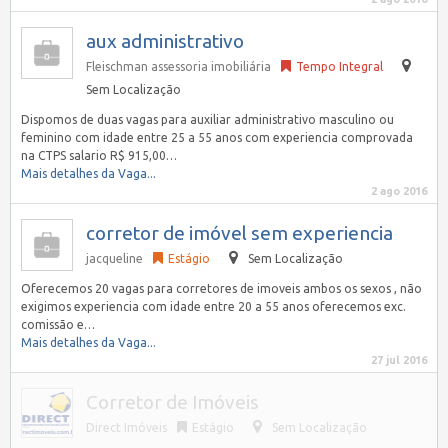
aux administrativo
Fleischman assessoria imobiliária
Tempo Integral
Sem Localização
Dispomos de duas vagas para auxiliar administrativo masculino ou
feminino com idade entre 25 a 55 anos com experiencia comprovada
na CTPS salario R$ 915,00…
Mais detalhes da Vaga...
2 ago 2016
corretor de imóvel sem experiencia
jacqueline
Estágio
Sem Localização
Oferecemos 20 vagas para corretores de imoveis ambos os sexos , não
exigimos experiencia com idade entre 20 a 55 anos oferecemos exc.
comissão e…
Mais detalhes da Vaga...
27 jul 2016
Corretor de Imóveis
Direct Imóveis
Estágio
Sem Localização