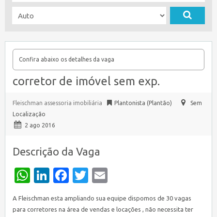
Confira abaixo os detalhes da vaga
corretor de imóvel sem exp.
Fleischman assessoria imobiliária
Plantonista (Plantão)
Sem
Localização
2 ago 2016
Descrição da Vaga
WhatsApp
LinkedIn
Facebook
Twitter
Email
A Fleischman esta ampliando sua equipe dispomos de 30 vagas
para corretores na área de vendas e locações , não necessita ter