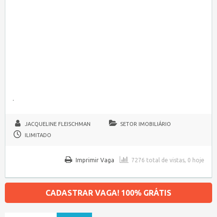
.
JACQUELINE FLEISCHMAN
SETOR IMOBILIÁRIO
ILIMITADO
Imprimir Vaga
7276 total de vistas, 0 hoje
CADASTRAR VAGA! 100% GRÁTIS