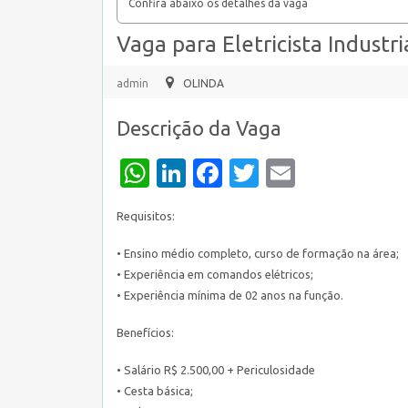
Confira abaixo os detalhes da vaga
Vaga para Eletricista Industr
admin
OLINDA
Descrição da Vaga
WhatsApp
LinkedIn
Facebook
Twitter
Email
Requisitos:
• Ensino médio completo, curso de formação na área;
• Experiência em comandos elétricos;
• Experiência mínima de 02 anos na função.
Benefícios:
• Salário R$ 2.500,00 + Periculosidade
• Cesta básica;