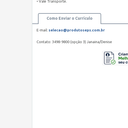
• Vale Transporte.
Como Enviar o Currículo
E-mail:
selecao@produtoseps.com.br
Contato: 3498-9800 (opção 3) Janaina/Denise