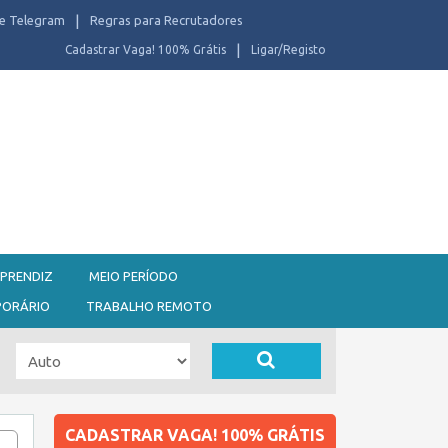
e Telegram
Regras para Recrutadores
Cadastrar Vaga! 100% Grátis
Ligar/Registo
PRENDIZ
MEIO PERÍODO
PORÁRIO
TRABALHO REMOTO
CADASTRAR VAGA! 100% GRÁTIS