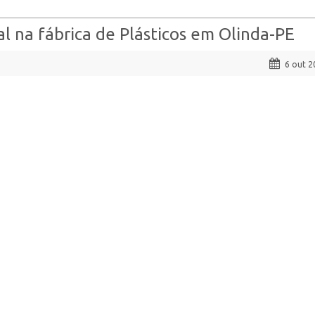
ial na fábrica de Plásticos em Olinda-PE
6 out 2