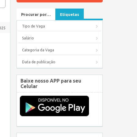
Procurar por…
Etiquetas
Tipo de Vaga
025
Salário
Categoria da Vaga
Data de publicação
Baixe nosso APP para seu
Celular