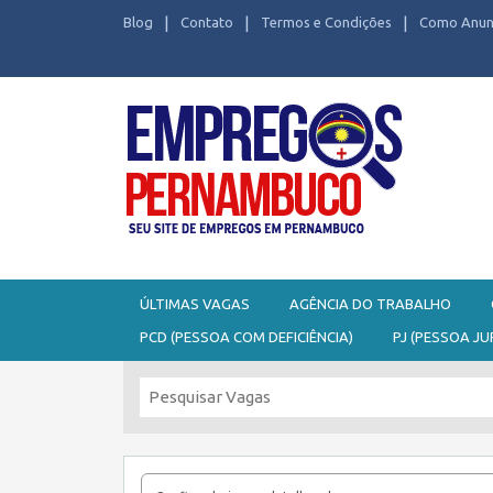
Blog
Contato
Termos e Condições
Como Anun
Seu site de Empregos em Pernambuco
ÚLTIMAS VAGAS
AGÊNCIA DO TRABALHO
PCD (PESSOA COM DEFICIÊNCIA)
PJ (PESSOA JU