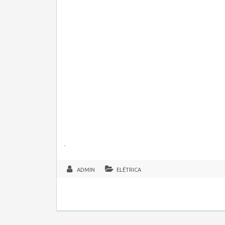
.
ADMIN
ELÉTRICA