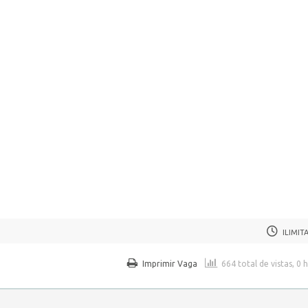
ILIMIT
Imprimir Vaga
664 total de vistas, 0 