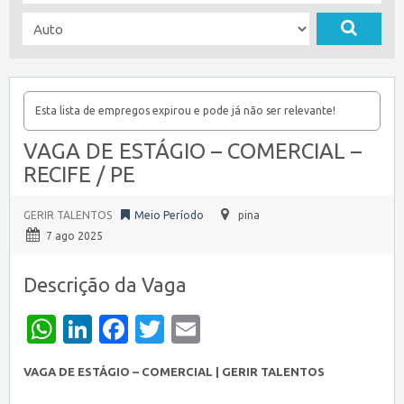
Esta lista de empregos expirou e pode já não ser relevante!
VAGA DE ESTÁGIO – COMERCIAL –
RECIFE / PE
GERIR TALENTOS
Meio Período
pina
7 ago 2025
Descrição da Vaga
WhatsApp
LinkedIn
Facebook
Twitter
Email
VAGA DE ESTÁGIO – COMERCIAL | GERIR TALENTOS