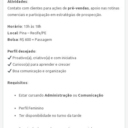
Atividades
:
Contato com clientes para ações de
pré-vendas
, apoio nas rotinas
comerciais e participação em estratégias de prospecção.
Horário
: 13h às 18h
Local
: Pina – Recife/PE
Bolsa
: R$ 600 + Passagem
Perfil desejado
:
Proativo(a), criativo(a) e com iniciativa
Curioso(a) para aprender e crescer
Boa comunicação e organização
Requisitos
:
Estar cursando
Administração
ou
Comunicação
Perfil Feminino
Ter disponibilidade no turno da tarde