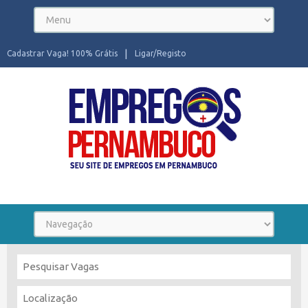
Cadastrar Vaga! 100% Grátis
Ligar/Registo
Seu site de Empregos em Pernambuco