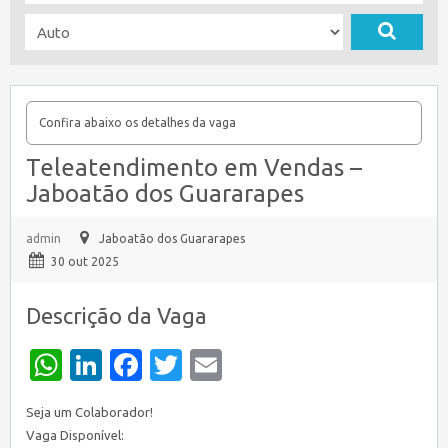
Confira abaixo os detalhes da vaga
Teleatendimento em Vendas –
Jaboatão dos Guararapes
admin
Jaboatão dos Guararapes
30 out 2025
Descrição da Vaga
WhatsApp
LinkedIn
Facebook
Twitter
Email
Seja um Colaborador!
Vaga Disponível: