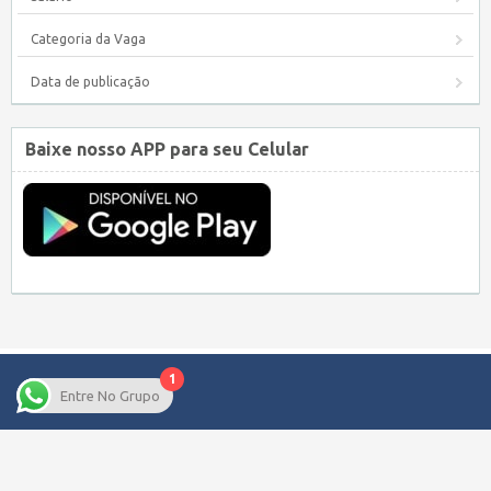
Categoria da Vaga
Data de publicação
Baixe nosso APP para seu Celular
1
Entre No Grupo
Copyright © 2026 Empregos Pernambuco – Seu site de Empregos em
Pernambuco.
WordPress Job Board Theme
| Alimentado por
WordPress