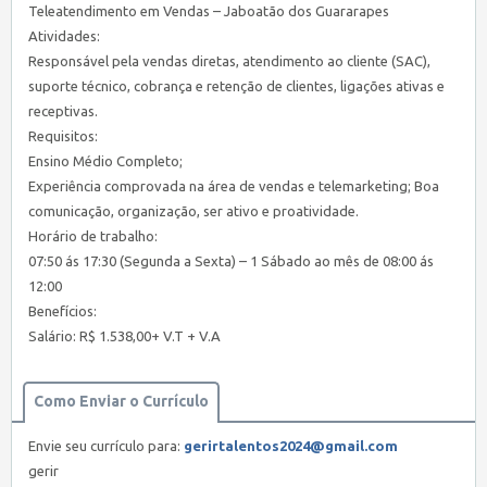
Teleatendimento em Vendas – Jaboatão dos Guararapes
Atividades:
Responsável pela vendas diretas, atendimento ao cliente (SAC),
suporte técnico, cobrança e retenção de clientes, ligações ativas e
receptivas.
Requisitos:
Ensino Médio Completo;
Experiência comprovada na área de vendas e telemarketing; Boa
comunicação, organização, ser ativo e proatividade.
Horário de trabalho:
07:50 ás 17:30 (Segunda a Sexta) – 1 Sábado ao mês de 08:00 ás
12:00
Benefícios:
Salário: R$ 1.538,00+ V.T + V.A
Como Enviar o Currículo
Envie seu currículo para:
gerirtalentos2024@gmail.com
gerir