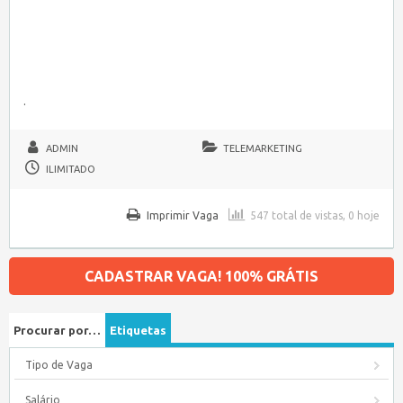
.
ADMIN
TELEMARKETING
ILIMITADO
Imprimir Vaga
547 total de vistas, 0 hoje
CADASTRAR VAGA! 100% GRÁTIS
Procurar por…
Etiquetas
Tipo de Vaga
Salário