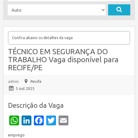
Confira abaixo os detalhes da vaga
TÉCNICO EM SEGURANÇA DO
TRABALHO Vaga disponível para
RECIFE/PE
admin
Recife
5 out 2025
Descrição da Vaga
WhatsApp
LinkedIn
Facebook
Twitter
Email
emprego