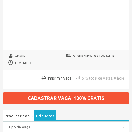
.
ADMIN
SEGURANÇA DO TRABALHO
ILIMITADO
Imprimir Vaga
575 total de vistas, 0 hoje
CADASTRAR VAGA! 100% GRÁTIS
Procurar por…
Etiquetas
Tipo de Vaga